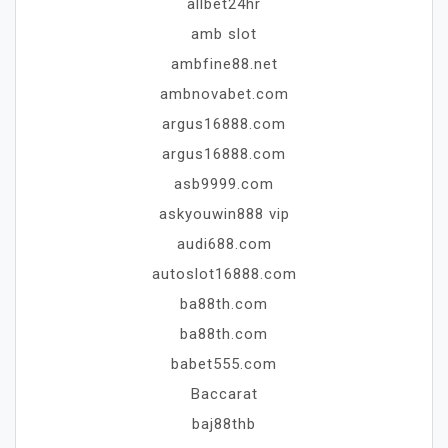
allbet24hr
amb slot
ambfine88.net
ambnovabet.com
argus16888.com
argus16888.com
asb9999.com
askyouwin888 vip
audi688.com
autoslot16888.com
ba88th.com
ba88th.com
babet555.com
Baccarat
baj88thb