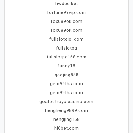
fiwdee.bet
fortune99vip.com
fox689ok.com
fox689ok.com
fullsloteiei.com
fullslotpg
fullslotpg168.com
funny18
gaojing888
gem99ths.com
gem99ths.com
goatbetroyalcasino.com
hengheng9899.com
hengjing168
hi6bet.com