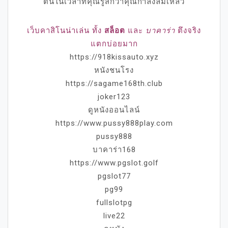
ตนในเวลาที่คุณรู้สึกว่าคุณกำลังล้มเหลว
เว็บคาสิโนน่าเล่น ทั้ง
สล็อต
และ
บาคาร่า
ตึงจริง
แตกบ่อยมาก
https://918kissauto.xyz
หนังชนโรง
https://sagame168th.club
joker123
ดูหนังออนไลน์
https://www.pussy888play.com
pussy888
บาคาร่า168
https://www.pgslot.golf
pgslot77
pg99
fullslotpg
live22