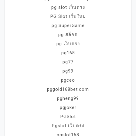
pg slot เว็บตรง
PG Slot เว็บใหม่
pg SuperGame
pg สล็อต
pg เว็บตรง
pg168
pg77
pg99
pgceo
pggold168bet.com
pgheng99
pgjoker
PGSlot
Pgslot เว็บตรง
pgslot168