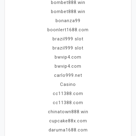
bombet888.win
bombet888.win
bonanza99
boonlert1688.com
brazil999 slot
brazil999 slot
bwvip4.com
bwvip4.com
carlo999.net
Casino
cc11388.com
cc11388.com
chinatown888.win
cupcake88x.com
daruma1688.com