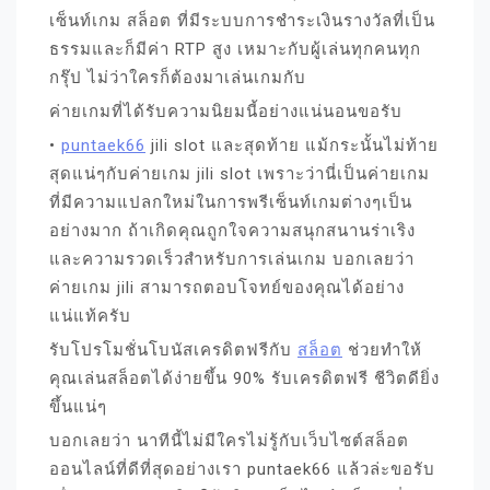
เซ็นท์เกม สล็อต ที่มีระบบการชำระเงินรางวัลที่เป็น
ธรรมและก็มีค่า RTP สูง เหมาะกับผู้เล่นทุกคนทุก
กรุ๊ป ไม่ว่าใครก็ต้องมาเล่นเกมกับ
ค่ายเกมที่ได้รับความนิยมนี้อย่างแน่นอนขอรับ
•
puntaek66
jili slot และสุดท้าย แม้กระนั้นไม่ท้าย
สุดแน่ๆกับค่ายเกม jili slot เพราะว่านี่เป็นค่ายเกม
ที่มีความแปลกใหม่ในการพรีเซ็นท์เกมต่างๆเป็น
อย่างมาก ถ้าเกิดคุณถูกใจความสนุกสนานร่าเริง
และความรวดเร็วสำหรับการเล่นเกม บอกเลยว่า
ค่ายเกม jili สามารถตอบโจทย์ของคุณได้อย่าง
แน่แท้ครับ
รับโปรโมชั่นโบนัสเครดิตฟรีกับ
สล็อต
ช่วยทำให้
คุณเล่นสล็อตได้ง่ายขึ้น 90% รับเครดิตฟรี ชีวิตดียิ่ง
ขึ้นแน่ๆ
บอกเลยว่า นาทีนี้ไม่มีใครไม่รู้กับเว็บไซต์สล็อต
ออนไลน์ที่ดีที่สุดอย่างเรา puntaek66 แล้วล่ะขอรับ