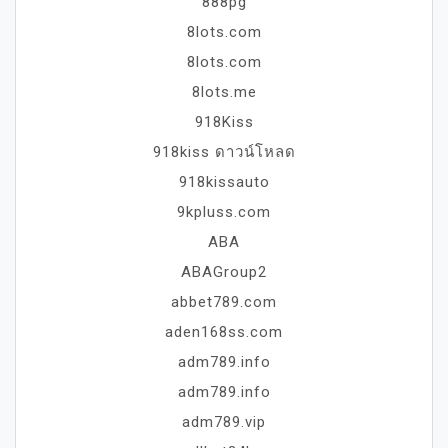
888pg
8lots.com
8lots.com
8lots.me
918Kiss
918kiss ดาวน์โหลด
918kissauto
9kpluss.com
ABA
ABAGroup2
abbet789.com
aden168ss.com
adm789.info
adm789.info
adm789.vip