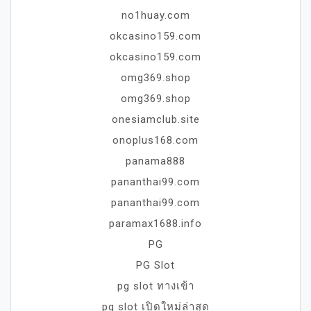
no1huay.com
okcasino159.com
okcasino159.com
omg369.shop
omg369.shop
onesiamclub.site
onoplus168.com
panama888
pananthai99.com
pananthai99.com
paramax1688.info
PG
PG Slot
pg slot ทางเข้า
pg slot เปิดใหม่ล่าสุด