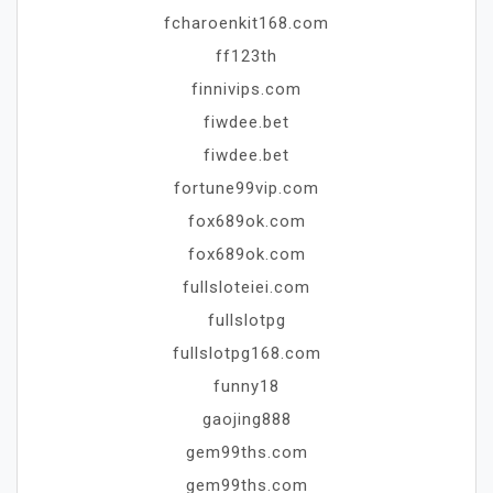
fcharoenkit168.com
ff123th
finnivips.com
fiwdee.bet
fiwdee.bet
fortune99vip.com
fox689ok.com
fox689ok.com
fullsloteiei.com
fullslotpg
fullslotpg168.com
funny18
gaojing888
gem99ths.com
gem99ths.com