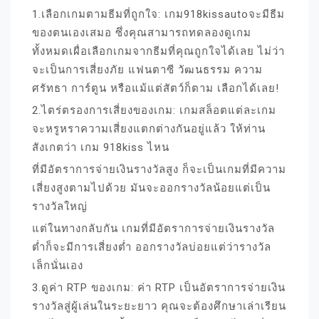
1.เลือกเกมตามธีมที่ถูกใจ: เกม918kissautoจะมีธีม
ของตนเองเสมอ ซึ่งคุณสามารถทดลองดูเกม
ทั้งหมดเผื่อเลือกเกมจากธีมที่คุณถูกใจได้เลย ไม่ว่า
จะเป็นการเสี่ยงภัย แฟนตาซี วัฒนธรรม ความ
ศรัทธา การ์ตูน หรือแม้แต่สัตว์ก็ตาม เลือกได้เลย!
2.ไตร่ตรองการเสี่ยงของเกม: เกมสล็อตแต่ละเกม
จะหรูหราความเสี่ยงแตกต่างกันอยู่แล้ว ให้ท่าน
สังเกตว่า เกม 918kiss ไหน
ที่มีอัตราการจ่ายเงินรางวัลสูง ก็จะเป็นเกมที่มีความ
เสี่ยงสูงตามไปด้วย มันจะออกรางวัลน้อยแต่เป็น
รางวัลใหญ่
แต่ในทางกลับกัน เกมที่มีอัตราการจ่ายเงินรางวัล
ต่ำก็จะมีการเสี่ยงต่ำ ออกรางวัลบ่อยแต่ว่ารางวัล
เล็กนั่นเอง
3.ดูค่า RTP ของเกม: ค่า RTP เป็นอัตราการจ่ายเงิน
รางวัลสู่ผู้เล่นในระยะยาว คุณจะต้องศึกษาเล่าเรียน