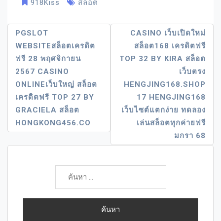
918Kiss
สล็อต
แนะแนว
PGSLOT
CASINO เว็บเปิดใหม่
WEBSITEสล็อตเครดิต
สล็อต168 เครดิตฟรี
เรื่อง
ฟรี 28 พฤศจิกายน
TOP 32 BY KIRA สล็อต
2567 CASINO
เว็บตรง
ONLINEเว็บใหญ่ สล็อต
HENGJING168.SHOP
เครดิตฟรี TOP 27 BY
17 HENGJING168
GRACIELA สล็อต
เว็บไซต์แตกง่าย ทดลอง
HONGKONG456.CO
เล่นสล็อตทุกค่ายฟรี
มกรา 68
ค้นหา
สำหรับ: