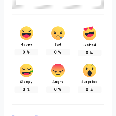
Happy
Sad
Excited
0
%
0
%
0
%
Sleepy
Angry
Surprise
0
%
0
%
0
%