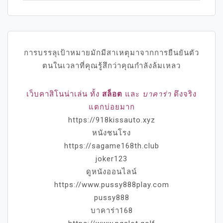
การบรรลุเป้าหมายมักมีสาเหตุมาจากการยืนยันตัว
ตนในเวลาที่คุณรู้สึกว่าคุณกำลังล้มเหลว
เว็บคาสิโนน่าเล่น ทั้ง
สล็อต
และ
บาคาร่า
ตึงจริง
แตกบ่อยมาก
https://918kissauto.xyz
หนังชนโรง
https://sagame168th.club
joker123
ดูหนังออนไลน์
https://www.pussy888play.com
pussy888
บาคาร่า168