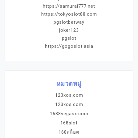
https://samurai777.net
https://tokyoslot88.com
pgslotbetway
joker123
pgslot
https://gogoslot.asia
หมวดหมู่
123xos.com
123xos.com
1688vegasx.com
168slot
168สล็อต