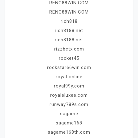
RENO88WIN.COM
RENO88WIN.COM
rich818
rich8188.net
rich8188.net
rizzbetx.com
rocket45
rockstar66win.com
royal online
royal99y.com
royaleluxee.com
runway789s.com
sagame
sagame168
sagame168th.com