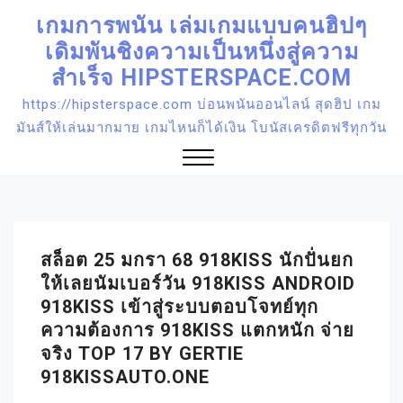
Skip
เกมการพนัน เล่มเกมแบบคนฮิปๆ
to
เดิมพันชิงความเป็นหนึ่งสู่ความ
content
สำเร็จ HIPSTERSPACE.COM
https://hipsterspace.com บ่อนพนันออนไลน์ สุดฮิป เกม
มันส์ให้เล่นมากมาย เกมไหนก็ได้เงิน โบนัสเครดิตฟรีทุกวัน
Close
Menu
สล็อต 25 มกรา 68 918KISS นักปั่นยก
ให้เลยนัมเบอร์วัน 918KISS ANDROID
918KISS เข้าสู่ระบบตอบโจทย์ทุก
ความต้องการ 918KISS แตกหนัก จ่าย
จริง TOP 17 BY GERTIE
918KISSAUTO.ONE