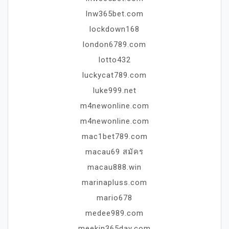
lnw365bet.com
lockdown168
london6789.com
lotto432
luckycat789.com
luke999.net
m4newonline.com
m4newonline.com
mac1bet789.com
macau69 สมัคร
macau888.win
marinapluss.com
mario678
medee989.com
meekin365day.com