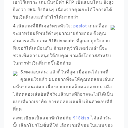
เอาไว้เพราะ เกมนั้นๆมีค่า RTP เป็นแบบไหน ยิ่งสูง
ยิ่งกว่า 96% ยิ่งดีแน่ๆ เนื่องจากคุณจะได้โอกาสได้
รับเงินคืนและทำกำไรได้มากกว่า
4.เน้นเกมที่มีฟีเจอร์ตรงหัวใจ:
pgslot
เกมสล็อต
จะมาพร้อมฟีพบร์ต่างๆมากมายก่ายกอง ซึ่งคุณ
สามารถเลือกเกม 918kissauto ที่ถูกอกถูกใจจาก
ฟีเจอร์ได้เหมือนกัน ด้วยเหตุว่าฟีเจอร์เหล่านี้จะ
ช่วยเพิ่มความสนุกให้กับคุณ รวมถึงโอกาสสำหรับ
ในการทำเงินที่มากขึ้นอีกด้วย
5.ทดสอบเล่น: แล้วก็ในที่สุด เมื่อคุณได้เกมที่
คุณสนใจแล้ว ผมอยากที่จะให้คุณทดสอบเล่นเก
มนั้นๆก่อนเสมอ เนื่องจากเกมสล็อตแต่ละเกม เมื่อ
ได้ทดลองเล่นอันที่จริงแล้วบางทีก็อาจจะไม่ได้เป็น
แบบที่พวกเราคิด การทดลองเล่นจึงเป็นคำตอบที่ดี
ที่สุด
ลงทะเบียนเป็นสมาชิกใหม่กับ
918kiss
ได้แล้ววัน
นี้! เลือกโปรโมชั่นที่ใช่ เลือกเกมที่ชอบในแบบของ