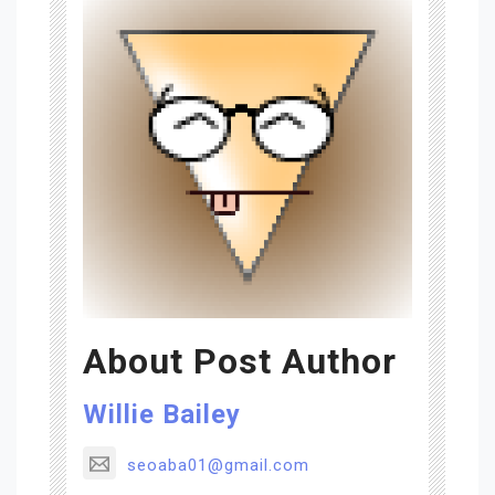
About Post Author
Willie Bailey
seoaba01@gmail.com