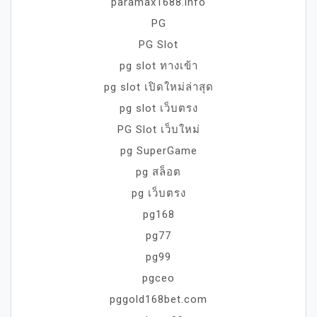
paramax1688.info
PG
PG Slot
pg slot ทางเข้า
pg slot เปิดใหม่ล่าสุด
pg slot เว็บตรง
PG Slot เว็บใหม่
pg SuperGame
pg สล็อต
pg เว็บตรง
pg168
pg77
pg99
pgceo
pggold168bet.com