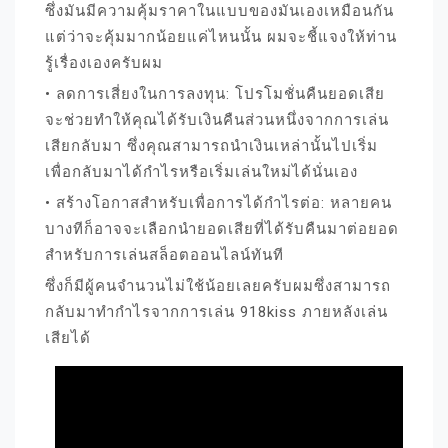
ซึ่งมันมีความคุ้มราคาในแบบของมันเองเหมือนกัน
แต่ว่าจะคุ้มมากน้อยแค่ไหนนั้น ผมจะชี้แจงให้ท่าน
รู้เรื่องเองครับผม
• ลดการเสี่ยงในการลงทุน: โปรโมชั่นคืนยอดเสีย
จะช่วยทำให้คุณได้รับเงินคืนส่วนหนึ่งจากการเล่น
เสียกลับมา ซึ่งคุณสามารถนำเงินเหล่านั้นไปเริ่ม
เพื่อกลับมาได้กำไรหรือเริ่มเล่นใหม่ได้นั่นเอง
• สร้างโอกาสสำหรับเพื่อการได้กำไรต่อ: หลายคน
บางทีก็อาจจะเลือกนำยอดเสียที่ได้รับคืนมาต่อยอด
สำหรับการเล่นสล็อตออนไลน์ทันที
ซึ่งก็มีผู้คนจำนวนไม่ใช้น้อยเลยครับผมซึ่งสามารถ
กลับมาทำกำไรจากการเล่น 918kiss ภายหลังเล่น
เสียได้