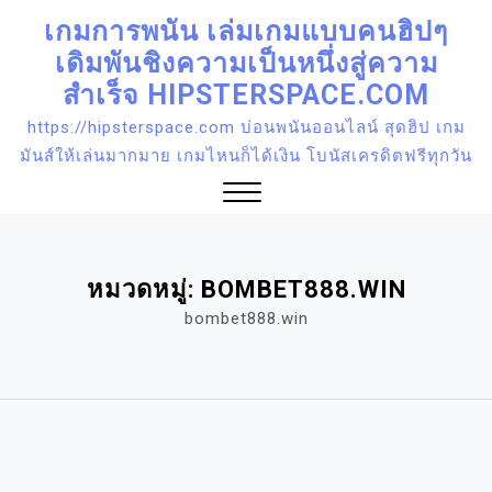
Skip
เกมการพนัน เล่มเกมแบบคนฮิปๆ
to
เดิมพันชิงความเป็นหนึ่งสู่ความ
content
สำเร็จ HIPSTERSPACE.COM
https://hipsterspace.com บ่อนพนันออนไลน์ สุดฮิป เกม
มันส์ให้เล่นมากมาย เกมไหนก็ได้เงิน โบนัสเครดิตฟรีทุกวัน
Close
Menu
หมวดหมู่:
BOMBET888.WIN
bombet888.win