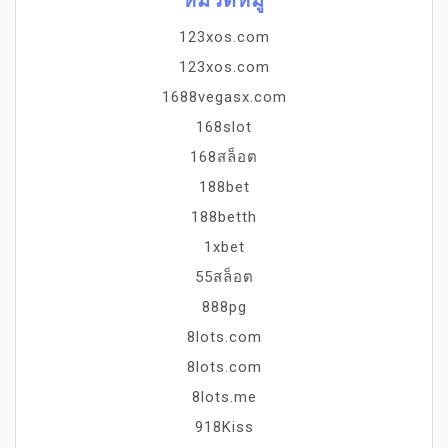
หมวดหมู่
123xos.com
123xos.com
1688vegasx.com
168slot
168สล็อต
188bet
188betth
1xbet
55สล็อต
888pg
8lots.com
8lots.com
8lots.me
918Kiss