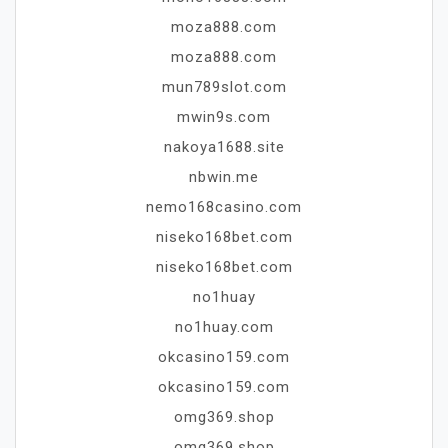
moza888.com
moza888.com
mun789slot.com
mwin9s.com
nakoya1688.site
nbwin.me
nemo168casino.com
niseko168bet.com
niseko168bet.com
no1huay
no1huay.com
okcasino159.com
okcasino159.com
omg369.shop
omg369.shop