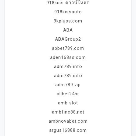
918kiss ดาวน์โหลด
918kissauto
9kpluss.com
ABA
ABAGroup2
abbet789.com
aden168ss.com
adm789.info
adm789.info
adm789.vip
allbet24hr
amb slot
ambfine88.net
ambnovabet.com
argus16888.com