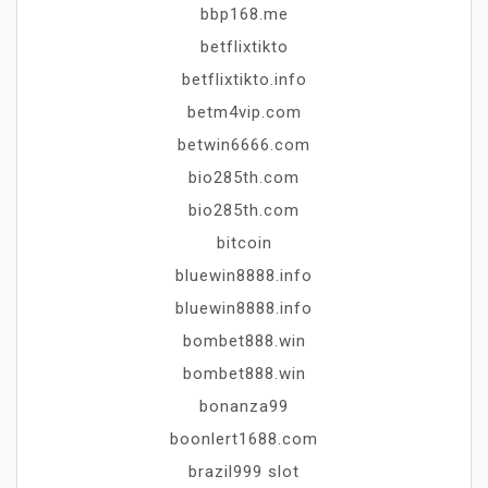
bbp168.me
betflixtikto
betflixtikto.info
betm4vip.com
betwin6666.com
bio285th.com
bio285th.com
bitcoin
bluewin8888.info
bluewin8888.info
bombet888.win
bombet888.win
bonanza99
boonlert1688.com
brazil999 slot