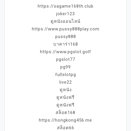
https://sagame168th.club
joker123
ดูหนังออนไลน์
https://www.pussy888play.com
pussy888
บาคาร่า168
https://www.pgslot.golf
pgslot77
pg99
fullslotpg
live22
ดูหนัง
ดูหนังฟรี
ดูหนังฟรี
สล็อต168
https://hongkong456.me
สล็อต66