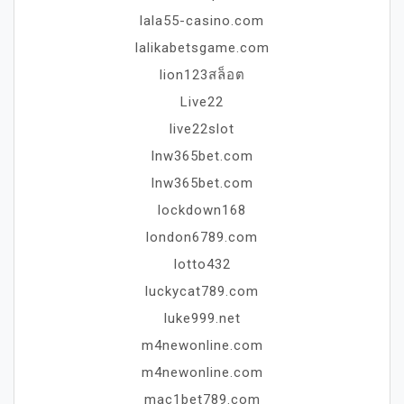
lala55-casino.com
lalikabetsgame.com
lion123สล็อต
Live22
live22slot
lnw365bet.com
lnw365bet.com
lockdown168
london6789.com
lotto432
luckycat789.com
luke999.net
m4newonline.com
m4newonline.com
mac1bet789.com