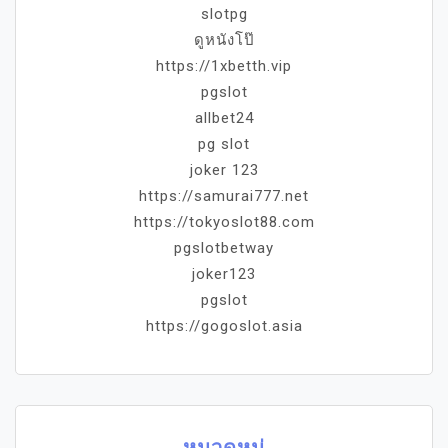
slotpg
ดูหนังโป๊
https://1xbetth.vip
pgslot
allbet24
pg slot
joker 123
https://samurai777.net
https://tokyoslot88.com
pgslotbetway
joker123
pgslot
https://gogoslot.asia