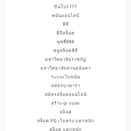
ปันโปร777
พนันออนไลน์
พีจี
พีจีสล็อต
พุซซี่888
ฟลูสล็อตพีจี
มหาวิทยาลัยราชภัฏ
มหาวิทยาลัยสวนสุนันทา
ระบบเว็บพนัน
สมัครบาคาร่า
สมัครสล็อตออนไลน์
สร้าง qr code
สล็อต
สล็อต PG เว็บตรง แตกหนัก
สล็อต แตกหนัก