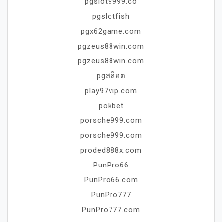
pgslot9999.co
pgslotfish
pgx62game.com
pgzeus88win.com
pgzeus88win.com
pgสล็อต
play97vip.com
pokbet
porsche999.com
porsche999.com
proded888x.com
PunPro66
PunPro66.com
PunPro777
PunPro777.com