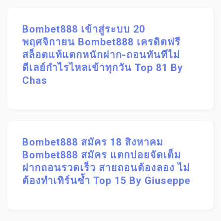
Bombet888 เข้าสู่ระบบ 20
พฤศจิกายน Bombet888 เครดิตฟรี
สล็อตแท้แตกหนักฝาก-ถอนทันทีไม่
ดีเลย์กำไรไหลเข้าทุกวัน Top 81 By
Chas
Bombet888 สมัคร 18 สิงหาคม
Bombet888 สมัคร แตกบ่อยจัดเต็ม
ฝากถอนรวดเร็ว สายถอนต้องลอง ไม่
ต้องทำเทิร์นซ้ำ Top 15 By Giuseppe