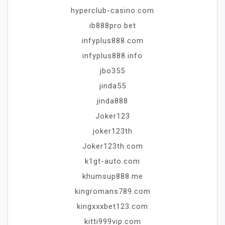
hyperclub-casino.com
ib888pro.bet
infyplus888.com
infyplus888.info
jbo355
jinda55
jinda888
Joker123
joker123th
Joker123th.com
k1gt-auto.com
khumsup888.me
kingromans789.com
kingxxxbet123.com
kitti999vip.com