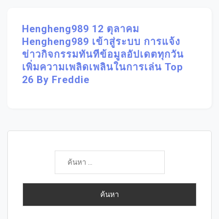
Hengheng989 12 ตุลาคม
Hengheng989 เข้าสู่ระบบ การแจ้ง
ข่าวกิจกรรมทันทีข้อมูลอัปเดตทุกวัน
เพิ่มความเพลิดเพลินในการเล่น Top
26 By Freddie
ค้นหา
สำหรับ: