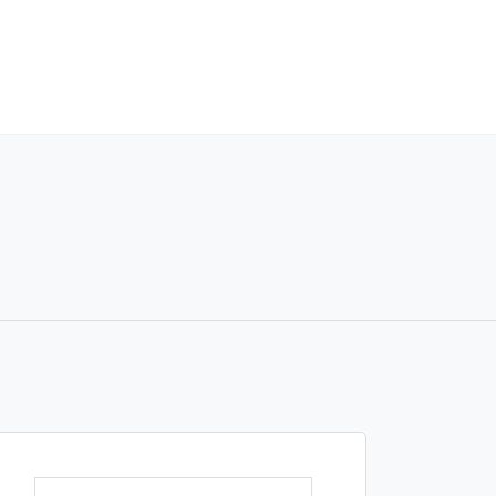
มสำเร็จ HIPSTERSPACE.COM
งิน โบนัสเครดิตฟรีทุกวัน
E!
PIN POSTS
ค้นหา