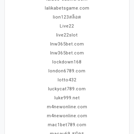
lalikabetsgame.com
lion123สล็อต
Live22
live22slot
lnw365bet.com
lnw365bet.com
lockdown168
london6789.com
lotto432
luckycat789.com
luke999.net
m4newonline.com
m4newonline.com
mac1bet789.com
macau69 สมัคร