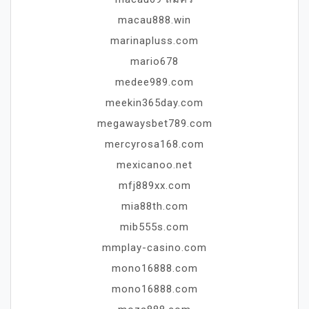
macau888.win
marinapluss.com
mario678
medee989.com
meekin365day.com
megawaysbet789.com
mercyrosa168.com
mexicanoo.net
mfj889xx.com
mia88th.com
mib555s.com
mmplay-casino.com
mono16888.com
mono16888.com