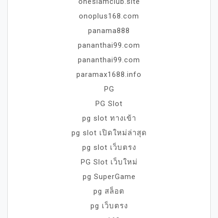
onesiamclub.site
onoplus168.com
panama888
pananthai99.com
pananthai99.com
paramax1688.info
PG
PG Slot
pg slot ทางเข้า
pg slot เปิดใหม่ล่าสุด
pg slot เว็บตรง
PG Slot เว็บใหม่
pg SuperGame
pg สล็อต
pg เว็บตรง