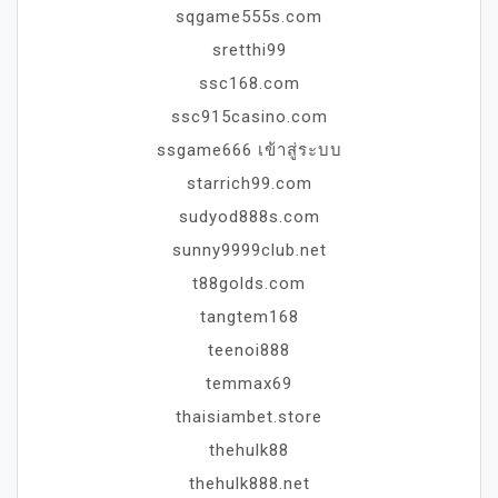
sqgame555s.com
sretthi99
ssc168.com
ssc915casino.com
ssgame666 เข้าสู่ระบบ
starrich99.com
sudyod888s.com
sunny9999club.net
t88golds.com
tangtem168
teenoi888
temmax69
thaisiambet.store
thehulk88
thehulk888.net