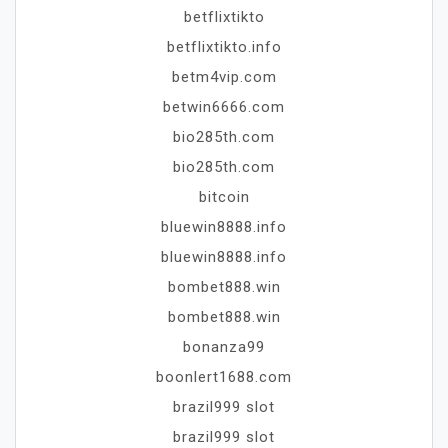
betflixtikto
betflixtikto.info
betm4vip.com
betwin6666.com
bio285th.com
bio285th.com
bitcoin
bluewin8888.info
bluewin8888.info
bombet888.win
bombet888.win
bonanza99
boonlert1688.com
brazil999 slot
brazil999 slot