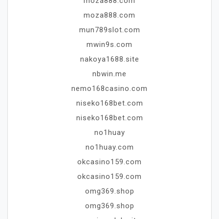
moza888.com
moza888.com
mun789slot.com
mwin9s.com
nakoya1688.site
nbwin.me
nemo168casino.com
niseko168bet.com
niseko168bet.com
no1huay
no1huay.com
okcasino159.com
okcasino159.com
omg369.shop
omg369.shop