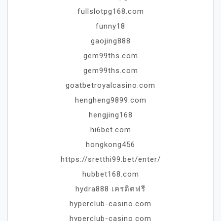
fullslotpg168.com
funny18
gaojing888
gem99ths.com
gem99ths.com
goatbetroyalcasino.com
hengheng9899.com
hengjing168
hi6bet.com
hongkong456
https://sretthi99.bet/enter/
hubbet168.com
hydra888 เครดิตฟรี
hyperclub-casino.com
hyperclub-casino.com