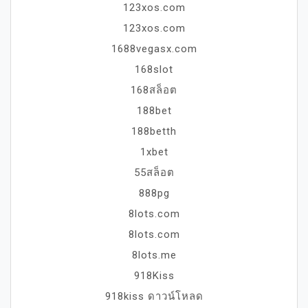
123xos.com
123xos.com
1688vegasx.com
168slot
168สล็อต
188bet
188betth
1xbet
55สล็อต
888pg
8lots.com
8lots.com
8lots.me
918Kiss
918kiss ดาวน์โหลด