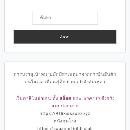
ค้นหา
สำหรับ:
การบรรลุเป้าหมายมักมีสาเหตุมาจากการยืนยันตัว
ตนในเวลาที่คุณรู้สึกว่าคุณกำลังล้มเหลว
เว็บคาสิโนน่าเล่น ทั้ง
สล็อต
และ
บาคาร่า
ตึงจริง
แตกบ่อยมาก
https://918kissauto.xyz
หนังชนโรง
https://sagame168th.club