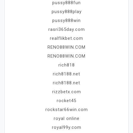
pussy888fun
pussy888play
pussy888win
rasri365day.com
realflikbet.com
RENO88WIN.COM
RENO88WIN.COM
rich818
rich8188.net
rich8188.net
rizzbetx.com
rocket45
rockstar66win.com
royal online
royal99y.com