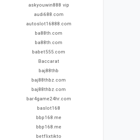
askyouwin888 vip
audi688.com
autoslot16888.com
ba88th.com
ba88th.com
babet555.com
Baccarat
baj88thb
baj88thbz.com
baj88thbz.com
bar4game24hr.com
baslot168
bbp168.me
bbp168.me
betflixtikto