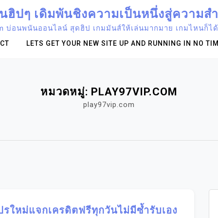
ฮิปๆ เดิมพันชิงความเป็นหนึ่งสู่ควา
m บ่อนพนันออนไลน์ สุดฮิป เกมมันส์ให้เล่นมากมาย เกมไหนก็ได้เ
CT
LETS GET YOUR NEW SITE UP AND RUNNING IN NO TIM
หมวดหมู่:
PLAY97VIP.COM
play97vip.com
รใหม่แจกเครดิตฟรีทุกวันไม่มีซ้ำรับเอง