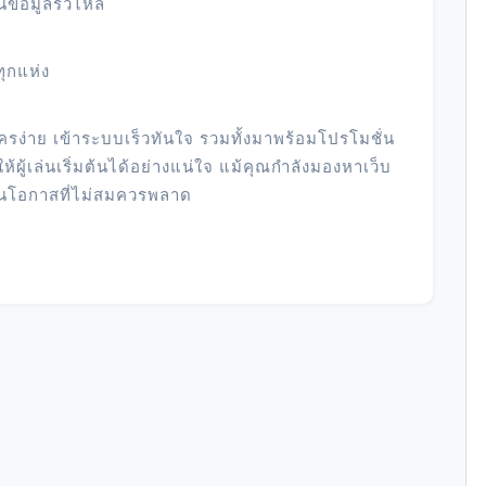
นข้อมูลรั่วไหล
ทุกแห่ง
ครง่าย เข้าระบบเร็วทันใจ รวมทั้งมาพร้อมโปรโมชั่น
ห้ผู้เล่นเริ่มต้นได้อย่างแน่ใจ แม้คุณกำลังมองหาเว็บ
เป็นโอกาสที่ไม่สมควรพลาด