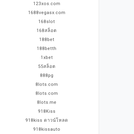
123xos.com
1688vegasx.com
168slot
168สล็อต
188bet
188betth
1xbet
55สล็อต
888pg
8lots.com
8lots.com
8lots.me
918Kiss
918kiss ดาวน์โหลด
918kissauto