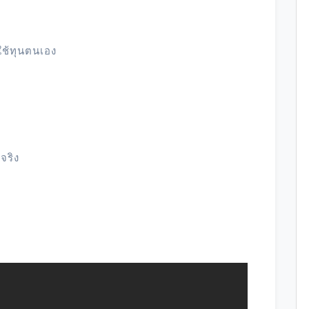
ใช้ทุนตนเอง
จริง