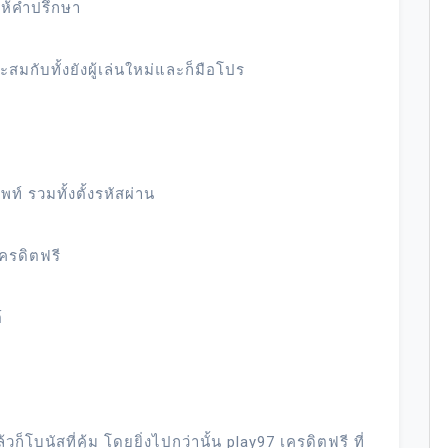
ห้คำปรึกษา
ะสมกับทั้งยังผู้เล่นใหม่และก็มือโปร
ท์ รวมทั้งตั้งรหัสผ่าน
เครดิตฟรี
์
็โบนัสที่คุ้ม โดยยิ่งไปกว่านั้น play97 เครดิตฟรี ที่