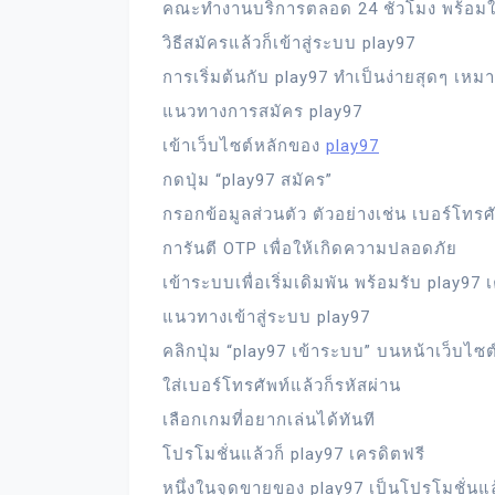
คณะทำงานบริการตลอด 24 ชั่วโมง พร้อมใ
วิธีสมัครแล้วก็เข้าสู่ระบบ play97
การเริ่มต้นกับ play97 ทำเป็นง่ายสุดๆ เหมา
แนวทางการสมัคร play97
เข้าเว็บไซต์หลักของ
play97
กดปุ่ม “play97 สมัคร”
กรอกข้อมูลส่วนตัว ตัวอย่างเช่น เบอร์โทรศัพ
การันตี OTP เพื่อให้เกิดความปลอดภัย
เข้าระบบเพื่อเริ่มเดิมพัน พร้อมรับ play97 
แนวทางเข้าสู่ระบบ play97
คลิกปุ่ม “play97 เข้าระบบ” บนหน้าเว็บไซต
ใส่เบอร์โทรศัพท์แล้วก็รหัสผ่าน
เลือกเกมที่อยากเล่นได้ทันที
โปรโมชั่นแล้วก็ play97 เครดิตฟรี
หนึ่งในจุดขายของ play97 เป็นโปรโมชั่นแล้วก