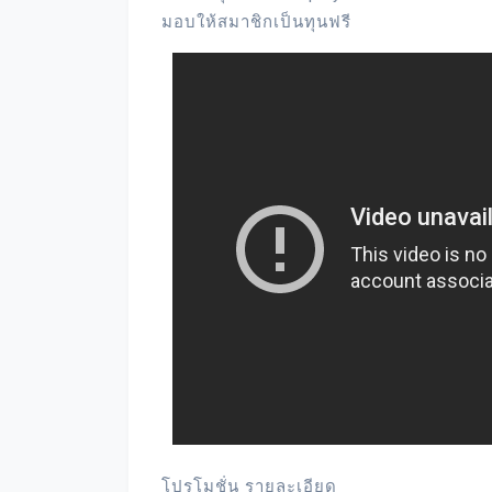
มอบให้สมาชิกเป็นทุนฟรี
โปรโมชั่น รายละเอียด