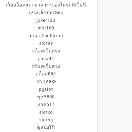
เว็บสล็อตและบาคาร่าของโครตดีเว็บนี้
เล่นแล้วรวยจัดๆ
joker123
slot168
https://jin55.net
slot99
สล็อตเว็บตรง
jinda44
สล็อตเว็บตรง
สล็อต888
JINDA888
pgslot
พุซซี่888
บาคาร่า
slotxo
slotpg
ดูหนังโป๊