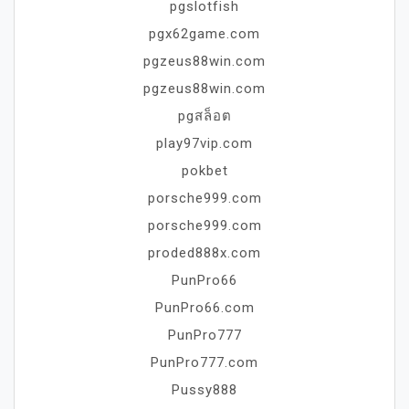
pgslotfish
pgx62game.com
pgzeus88win.com
pgzeus88win.com
pgสล็อต
play97vip.com
pokbet
porsche999.com
porsche999.com
proded888x.com
PunPro66
PunPro66.com
PunPro777
PunPro777.com
Pussy888