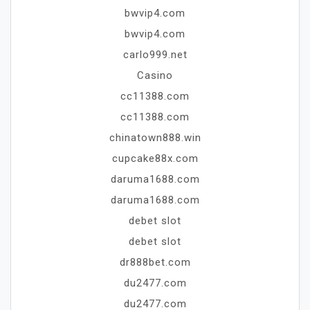
bwvip4.com
bwvip4.com
carlo999.net
Casino
cc11388.com
cc11388.com
chinatown888.win
cupcake88x.com
daruma1688.com
daruma1688.com
debet slot
debet slot
dr888bet.com
du2477.com
du2477.com