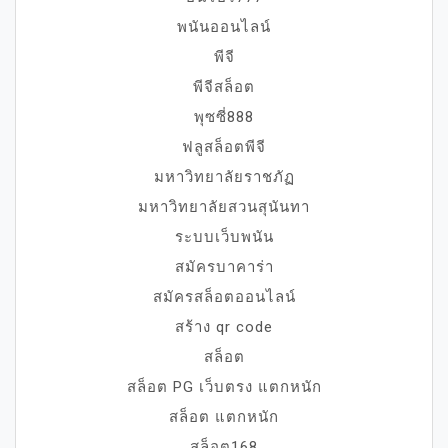
พนันออนไลน์
พีจี
พีจีสล็อต
พุซซี่888
ฟลูสล็อตพีจี
มหาวิทยาลัยราชภัฏ
มหาวิทยาลัยสวนสุนันทา
ระบบเว็บพนัน
สมัครบาคาร่า
สมัครสล็อตออนไลน์
สร้าง qr code
สล็อต
สล็อต PG เว็บตรง แตกหนัก
สล็อต แตกหนัก
สล็อต168