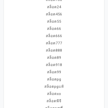
สล็อต24
สล็อต456
สล็อต55
สล็อต66
สล็อต666
สล็อต777
สล็อต888
สล็อต89
สล็อต918
สล็อต99
สล็อตpg
สล็อตpgแท้
สล็อตxo
สล็อตพีจี