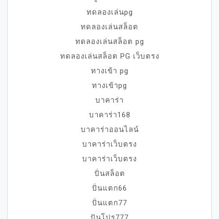
ทดลองเล่นpg
ทดลองเล่นสล็อต
ทดลองเล่นสล็อต pg
ทดลองเล่นสล็อต PG เว็บตรง
ทางเข้า pg
ทางเข้าpg
บาคาร่า
บาคาร่า168
บาคาร่าออนไลน์
บาคาร่าเว็บตรง
บาคาร่าเว็บตรง
ปั่นสล็อต
ปั่นแตก66
ปั่นแตก77
ปันโปร777