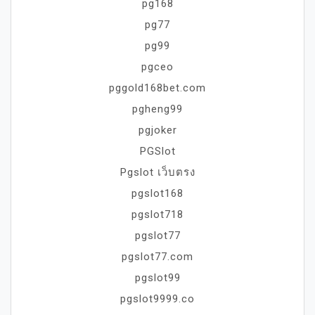
pg168
pg77
pg99
pgceo
pggold168bet.com
pgheng99
pgjoker
PGSlot
Pgslot เว็บตรง
pgslot168
pgslot718
pgslot77
pgslot77.com
pgslot99
pgslot9999.co