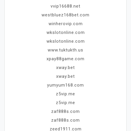
vvip16688.net
westbluez168bet.com
winherovip.com
wkslotonline.com
wkslotonline.com
www.tuktukth.us
xpay88game.com
xway.bet
xway.bet
yumyum168.com
z5vip.me
z5vip.me
zaf888s.com
zaf888s.com
zeed1911.com