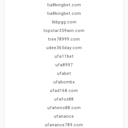
tia8kingbet.com
tia8kingbet.com
tkbpgg.com
topstar359win.com
tree78999.com
udee365day.com
ufa11bet
ufa8997
ufabet
ufabombx
ufad168.com
ufafox88
ufaheno88.com
ufanance
ufanance789.com