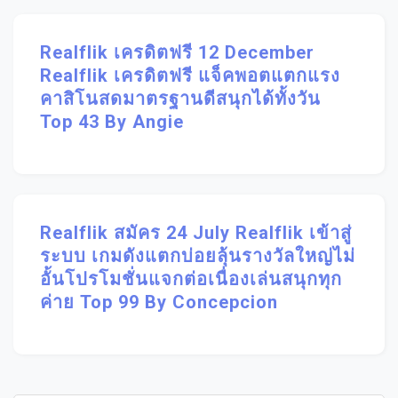
Realflik เครดิตฟรี 12 December
Realflik เครดิตฟรี แจ็คพอตแตกแรง
คาสิโนสดมาตรฐานดีสนุกได้ทั้งวัน
Top 43 By Angie
Realflik สมัคร 24 July Realflik เข้าสู่
ระบบ เกมดังแตกบ่อยลุ้นรางวัลใหญ่ไม่
อั้นโปรโมชั่นแจกต่อเนื่องเล่นสนุกทุก
ค่าย Top 99 By Concepcion