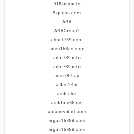
918kissauto
9kpluss.com
ABA
ABAGroup2
abbet789.com
aden168ss.com
adm789.info
adm789.info
adm789.vip
allbet24hr
amb slot
ambfine88.net
ambnovabet.com
argus16888.com
argus16888.com