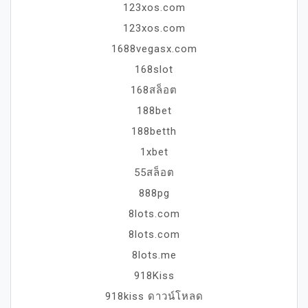
123xos.com
123xos.com
1688vegasx.com
168slot
168สล็อต
188bet
188betth
1xbet
55สล็อต
888pg
8lots.com
8lots.com
8lots.me
918Kiss
918kiss ดาวน์โหลด