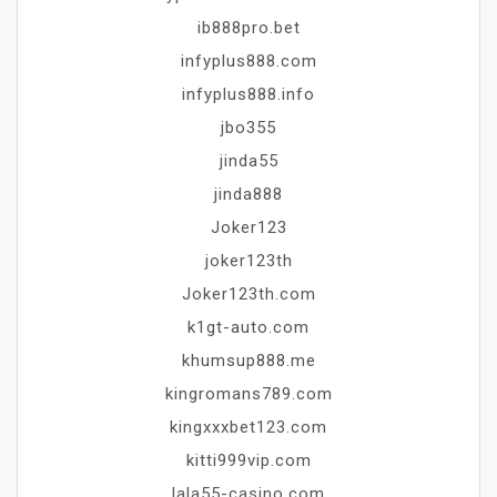
ib888pro.bet
infyplus888.com
infyplus888.info
jbo355
jinda55
jinda888
Joker123
joker123th
Joker123th.com
k1gt-auto.com
khumsup888.me
kingromans789.com
kingxxxbet123.com
kitti999vip.com
lala55-casino.com