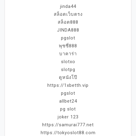
jinda44
สล็อตเว็บตรง
สล็อต888
JINDA888
pgslot
พุซซี่888
บาคาร่า
slotxo
slotpg
ดูหนังโป๊
https://1xbetth.vip
pgslot
allbet24
pg slot
joker 123
https://samurai777.net
https://tokyoslot88.com