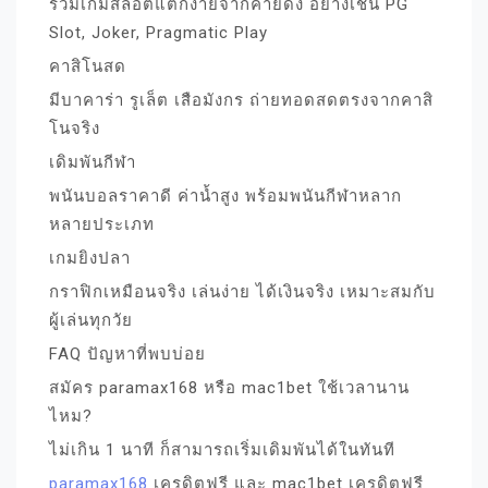
รวมเกมสล็อตแตกง่ายจากค่ายดัง อย่างเช่น PG
Slot, Joker, Pragmatic Play
คาสิโนสด
มีบาคาร่า รูเล็ต เสือมังกร ถ่ายทอดสดตรงจากคาสิ
โนจริง
เดิมพันกีฬา
พนันบอลราคาดี ค่าน้ำสูง พร้อมพนันกีฬาหลาก
หลายประเภท
เกมยิงปลา
กราฟิกเหมือนจริง เล่นง่าย ได้เงินจริง เหมาะสมกับ
ผู้เล่นทุกวัย
FAQ ปัญหาที่พบบ่อย
สมัคร paramax168 หรือ mac1bet ใช้เวลานาน
ไหม?
ไม่เกิน 1 นาที ก็สามารถเริ่มเดิมพันได้ในทันที
paramax168
เครดิตฟรี และ mac1bet เครดิตฟรี