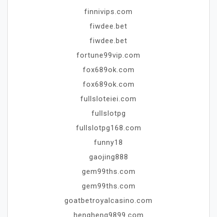
finnivips.com
fiwdee.bet
fiwdee.bet
fortune99vip.com
fox689ok.com
fox689ok.com
fullsloteiei.com
fullslotpg
fullslotpg168.com
funny18
gaojing888
gem99ths.com
gem99ths.com
goatbetroyalcasino.com
hengheng9899.com