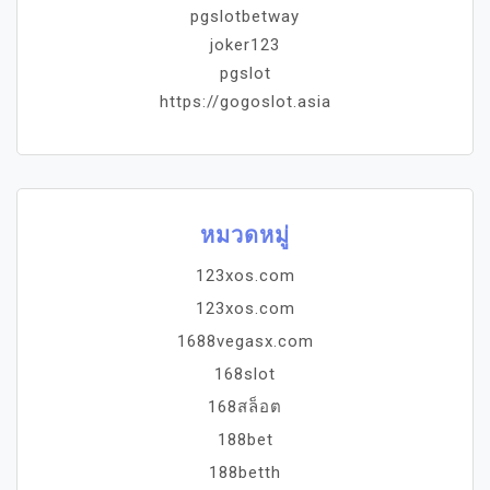
pgslotbetway
joker123
pgslot
https://gogoslot.asia
หมวดหมู่
123xos.com
123xos.com
1688vegasx.com
168slot
168สล็อต
188bet
188betth