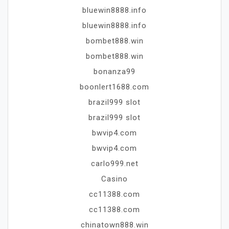
bluewin8888.info
bluewin8888.info
bombet888.win
bombet888.win
bonanza99
boonlert1688.com
brazil999 slot
brazil999 slot
bwvip4.com
bwvip4.com
carlo999.net
Casino
cc11388.com
cc11388.com
chinatown888.win