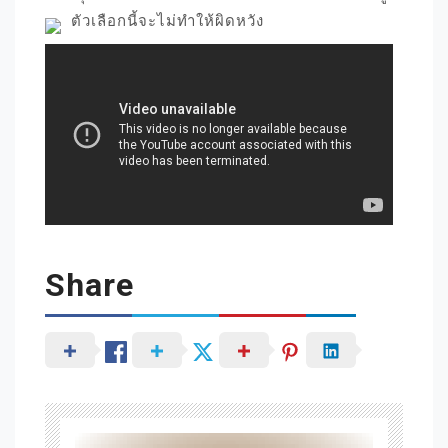
ตัวเลือกนี้จะไม่ทำให้ผิดหวัง
Share