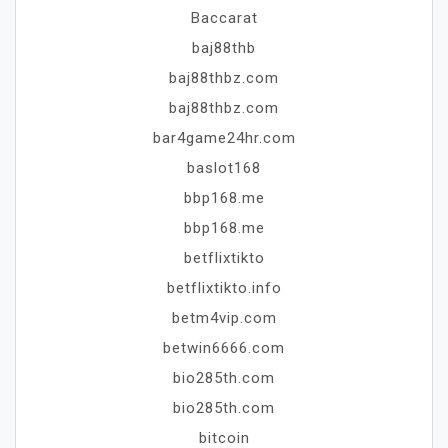
Baccarat
baj88thb
baj88thbz.com
baj88thbz.com
bar4game24hr.com
baslot168
bbp168.me
bbp168.me
betflixtikto
betflixtikto.info
betm4vip.com
betwin6666.com
bio285th.com
bio285th.com
bitcoin