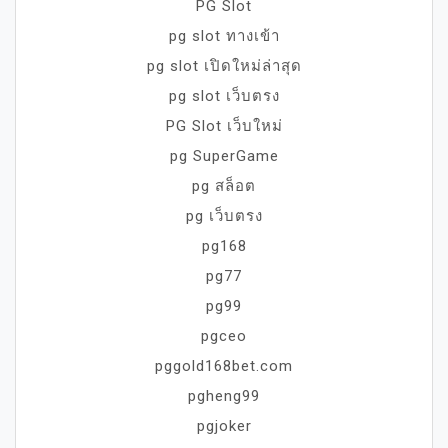
PG Slot
pg slot ทางเข้า
pg slot เปิดใหม่ล่าสุด
pg slot เว็บตรง
PG Slot เว็บใหม่
pg SuperGame
pg สล็อต
pg เว็บตรง
pg168
pg77
pg99
pgceo
pggold168bet.com
pgheng99
pgjoker