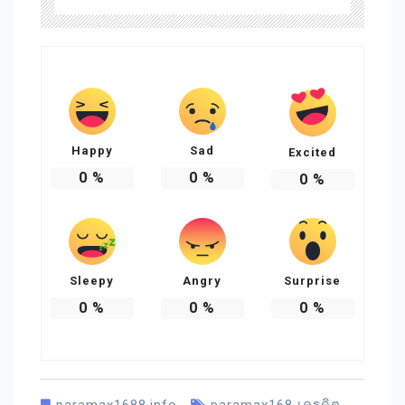
Happy
Sad
Excited
0
%
0
%
0
%
Sleepy
Angry
Surprise
0
%
0
%
0
%
paramax1688.info
paramax168 เครดิต