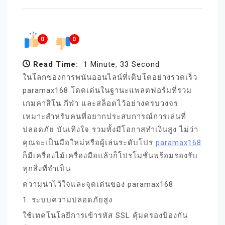
0
0
Read Time:
1 Minute, 33 Second
ในโลกของการพนันออนไลน์ที่เติบโตอย่างรวดเร็ว
paramax168 โดดเด่นในฐานะแพลตฟอร์มที่รวม
เกมคาสิโน กีฬา และสล็อตไว้อย่างครบวงจร
เหมาะสำหรับคนที่อยากประสบการณ์การเล่นที่
ปลอดภัย บันเทิงใจ รวมทั้งมีโอกาสทำเงินสูง ไม่ว่า
คุณจะเป็นมือใหม่หรือผู้เล่นระดับโปร
paramax168
ก็มีเครื่องไม้เครื่องมือแล้วก็โปรโมชั่นพร้อมรองรับ
ทุกสิ่งที่จำเป็น
ความน่าไว้ใจและจุดเด่นของ paramax168
1. ระบบความปลอดภัยสูง
ใช้เทคโนโลยีการเข้ารหัส SSL คุ้มครองป้องกัน