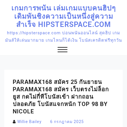
Skip
เกมการพนัน เล่มเกมแบบคนฮิปๆ
to
เดิมพันชิงความเป็นหนึ่งสู่ความ
content
สำเร็จ HIPSTERSPACE.COM
https://hipsterspace.com บ่อนพนันออนไลน์ สุดฮิป เกม
มันส์ให้เล่นมากมาย เกมไหนก็ได้เงิน โบนัสเครดิตฟรีทุกวัน
Close
Menu
PARAMAX168 สมัคร 25 กันยายน
PARAMAX168 สมัคร เว็บตรงไม่ล็อก
ยูส กดไม่กี่ทีโบนัสเข้า ฝากถอน
ปลอดภัย โบนัสแจกหนัก TOP 98 BY
NICOLE
Willie Bailey
6 กรกฎาคม 2025