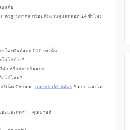
ลอดภัย
วยมาตรฐานสากล พร้อมทีมงานดูแลตลอด 24 ชั่วโมง
ลขโทรศัพท์และ OTP เท่านั้น
ะไรได้บ้าง?
 กีฬา หรือสลากกินแบ่ง
อถือได้ไหม?
ตอร์เน็ต Chrome,
rockstar66 สมัคร
Safari และไม่
นเยอะแยะสุดๆ” – คุณมายด์