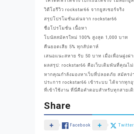
“เครดิตฟรีได้จริง เบิกเงินได้จริง ไม่ล็อกยู
วิดีโอรีวิว rockstar66 จากยูสเซอร์จริง
สรุปโปรโมชั่นเด่นจาก rockstar66
ชื่อโปรโมชั่น เนื้อหา
โบนัสสมัครใหม่ 100% สูงสุด 1,000 บาท
คืนยอดเสีย 5% ทุกสัปดาห์
เสนอแนะสหาย รับ 50 บาท เมื่อเพื่อนฝูงฝา
ผลสรุป: rockstar66 คือเว็บเดิมพันที่คุณ
หากคุณกำลังมองหาเว็บที่ปลอดภัย สมัครง
ประการ rockstar66 เข้าระบบ ได้จากทุกอุ
ที่เข้าใช้งาน ที่นี่คือคำตอบสำหรับทุกสายเด
Share
Facebook
Twitter