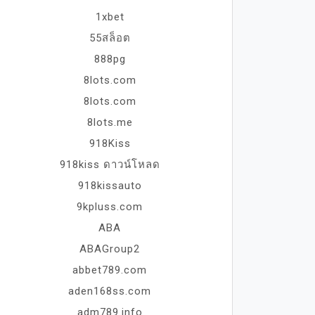
1xbet
55สล็อต
888pg
8lots.com
8lots.com
8lots.me
918Kiss
918kiss ดาวน์โหลด
918kissauto
9kpluss.com
ABA
ABAGroup2
abbet789.com
aden168ss.com
adm789.info