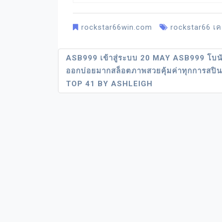
rockstar66win.com
rockstar66 เค
แนะแนว
ASB999 เข้าสู่ระบบ 20 MAY ASB999 โบน
ออกบ่อยมากสล็อตภาพสวยคุ้มค่าทุกการสปิน
เรื่อง
TOP 41 BY ASHLEIGH