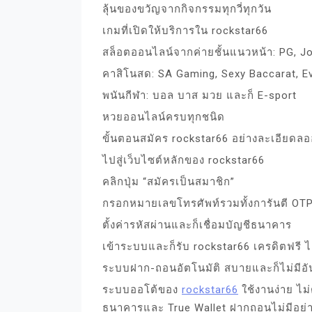
ลุ้นของขวัญจากกิจกรรมทุกวี่ทุกวัน
เกมที่เปิดให้บริการใน rockstar66
สล็อตออนไลน์จากค่ายชั้นแนวหน้า: PG, Jo
คาสิโนสด: SA Gaming, Sexy Baccarat, Ev
พนันกีฬา: บอล บาส มวย และก็ E-sport
หวยออนไลน์ครบทุกชนิด
ขั้นตอนสมัคร rockstar66 อย่างละเอียดล
ไปสู่เว็บไซต์หลักของ rockstar66
คลิกปุ่ม “สมัครเป็นสมาชิก”
กรอกหมายเลขโทรศัพท์รวมทั้งการันตี OT
ตั้งค่ารหัสผ่านและก็เชื่อมบัญชีธนาคาร
เข้าระบบและก็รับ rockstar66 เครดิตฟรี ไ
ระบบฝาก-ถอนอัตโนมัติ สบายและก็ไม่มีอ
ระบบออโต้ของ
rockstar66
ใช้งานง่าย ไม่
ธนาคารและ True Wallet ฝากถอนไม่มีอย่า