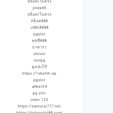
สล็อตเว็บตรง
jinda44
สล็อตเว็บตรง
สล็อต888
JINDA888
pgslot
พุซซี่888
บาคาร่า
slotxo
slotpg
ดูหนังโป๊
https://1xbetth.vip
pgslot
allbet24
pg slot
joker 123
https://samurai777.net
https://tokyoslot88.com