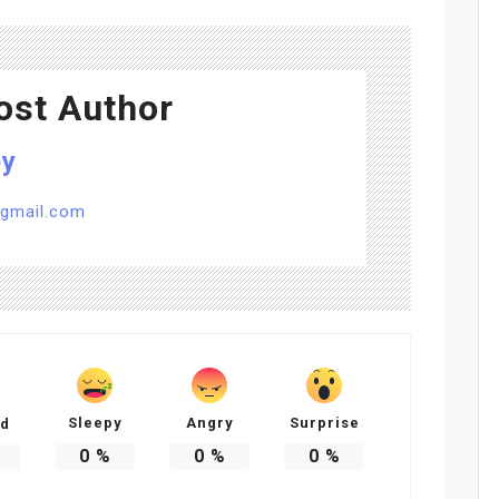
ost Author
ey
gmail.com
Sleepy
Angry
Surprise
ed
0
%
0
%
0
%