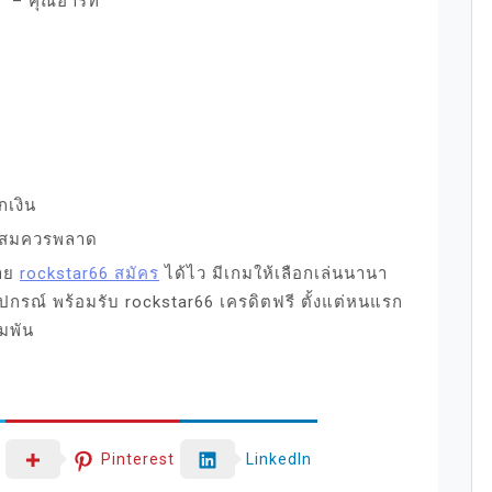
ส” – คุณอาร์ท
กเงิน
ไม่สมควรพลาด
่าย
rockstar66 สมัคร
ได้ไว มีเกมให้เลือกเล่นนานา
ปกรณ์ พร้อมรับ rockstar66 เครดิตฟรี ตั้งแต่หนแรก
ิมพัน
Pinterest
LinkedIn