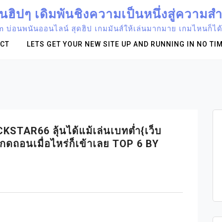
ฮิปๆ เดิมพันชิงความเป็นหนึ่งสู่ควา
m บ่อนพนันออนไลน์ สุดฮิป เกมมันส์ให้เล่นมากมาย เกมไหนก็ได้เ
CT
LETS GET YOUR NEW SITE UP AND RUNNING IN NO TIM
AR66 ลุ้นได้แม้เล่นเบทต่ำ{เว็บ
ดถอนเมื่อไหร่ก็เข้าเลย TOP 6 BY