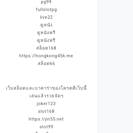
pg99
fullslotpg
live22
ดูหนัง
ดูหนังฟรี
ดูหนังฟรี
สล็อต168
https://hongkong456.me
สล็อต66
เว็บสล็อตและบาคาร่าของโครตดีเว็บนี้
เล่นแล้วรวยจัดๆ
joker123
slot168
https://jin55.net
slot99