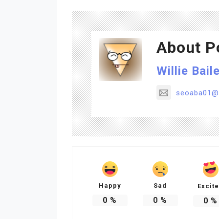
About P
Willie Bail
seoaba01@
Happy
Sad
Excit
0
%
0
%
0
%