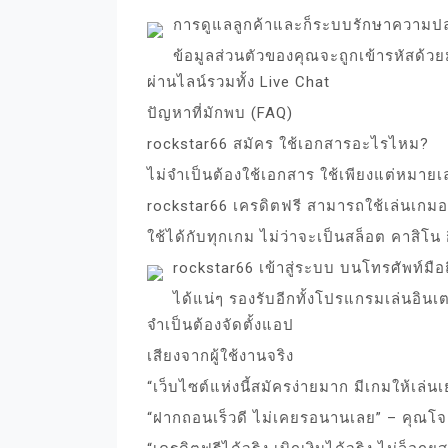
การดูแลลูกค้าและก็ระบบรักษาความป
ข้อมูลส่วนตัวของคุณจะถูกเข้ารหัสด้
ผ่านไลน์รวมทั้ง Live Chat
ปัญหาที่มักพบ (FAQ)
rockstar66 สมัคร ใช้เอกสารอะไรไหม?
ไม่จำเป็นต้องใช้เอกสาร ใช้เพียงแต่หมายเ
rockstar66 เครดิตฟรี สามารถใช้เล่นเกมอ
ใช้ได้กับทุกเกม ไม่ว่าจะเป็นสล็อต คาสิโน
rockstar66 เข้าสู่ระบบ บนโทรศัพท์มื
ได้แน่ๆ รองรับอีกทั้งโปรแกรมเล่นอินเ
จำเป็นต้องจัดตั้งแอป
เสียงจากผู้ใช้งานจริง
“เว็บไซต์แห่งนี้สมัครง่ายมาก มีเกมให้เล่
“ฝากถอนเร็วดี ไม่เคยรอนานเลย” – คุณโจ