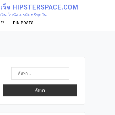
มสำเร็จ HIPSTERSPACE.COM
งิน โบนัสเครดิตฟรีทุกวัน
E!
PIN POSTS
ค้นหา
สำหรับ: