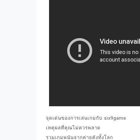
จุดเด่นของการเล่นเกมกับ six9game
เหตุผลที่คุณไม่ควรพลาด
รวมเกมพนันจากค่ายดังทั้งโลก