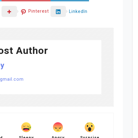
Pinterest
LinkedIn
ost Author
ey
gmail.com
Sleepy
Angry
Surprise
ed