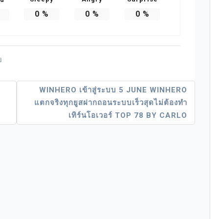
0
%
0
%
0
%
บ
WINHERO เข้าสู่ระบบ 5 JUNE WINHERO
แตกจริงทุกยูสฝากถอนระบบเร็วสุดไม่ต้องทำ
เทิร์นโอเวอร์ TOP 78 BY CARLO