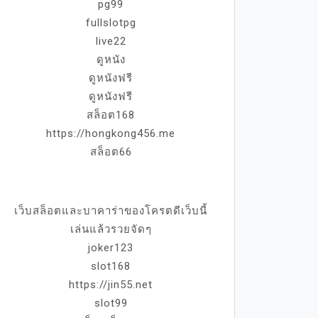
pg99
fullslotpg
live22
ดูหนัง
ดูหนังฟรี
ดูหนังฟรี
สล็อต168
https://hongkong456.me
สล็อต66
เว็บสล็อตและบาคาร่าของโครตดีเว็บนี้
เล่นแล้วรวยจัดๆ
joker123
slot168
https://jin55.net
slot99