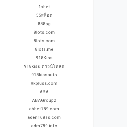
1xbet
55สล็อต
888pg
8lots.com
8lots.com
8lots.me
918Kiss
918kiss ดาวน์โหลด
918kissauto
9kpluss.com
ABA
ABAGroup2
abbet789.com
aden168ss.com
adm789.info