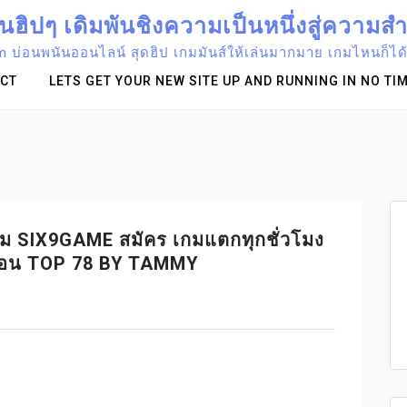
ฮิปๆ เดิมพันชิงความเป็นหนึ่งสู่ควา
m บ่อนพนันออนไลน์ สุดฮิป เกมมันส์ให้เล่นมากมาย เกมไหนก็ได้เ
CT
LETS GET YOUR NEW SITE UP AND RUNNING IN NO TIM
คม SIX9GAME สมัคร เกมแตกทุกชั่วโมง
ก่อน TOP 78 BY TAMMY