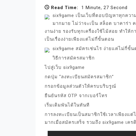
Read Time:
1 Minute, 27 Second
six9game เป็นเว็บที่ตอบปัญหาทุกความ
มากมาย ไม่ว่าจะเป็น สล็อต บาคาร่า ค
งานง่าย รองรับทุกเครื่องใช้ไม้สอย ทำให้
เป็นเรื่องง่ายเพียงแต่ไม่กี่ขั้นตอน
six9game สมัครเช่นไร ง่ายแค่ไม่กี่ขั้
วิธีการสมัครสมาชิก
ไปสู่เว็บ six9game
กดปุ่ม “ลงทะเบียนสมัครสมาชิก”
กรอกข้อมูลส่วนตัวให้ครบบริบรูณ์
ยืนยันรหัส OTP จากเบอร์โทร
เริ่มเดิมพันได้ในทันที
การลงทะเบียนเป็นสมาชิกใช้เวลาเพียงแต่ไม
มากเมื่อสมัครเสร็จ รวมถึง six9game เครด