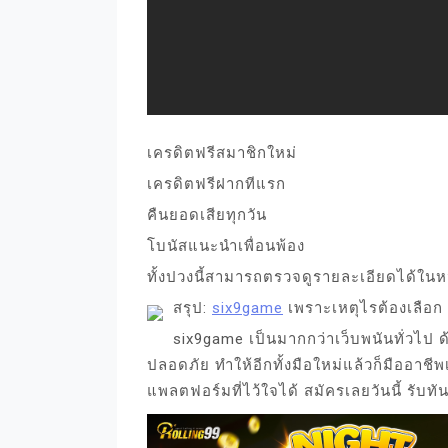
เครดิตฟรีสมาชิกใหม่
เครดิตฟรีฝากทีแรก
คืนยอดเสียทุกวัน
โบนัสแนะนำเพื่อนพ้อง
ทั้งปวงนี้สามารถตรวจดูรายละเอียดได้ในหน
สรุป:
six9game
เพราะเหตุไรต้องเลือก
six9game เป็นมากกว่าเว็บพนันทั่วไป ด
ปลอดภัย ทำให้อีกทั้งมือใหม่แล้วก็มืออาชีพเ
แพลตฟอร์มที่ไว้ใจได้ สมัครเลยวันนี้ รับท