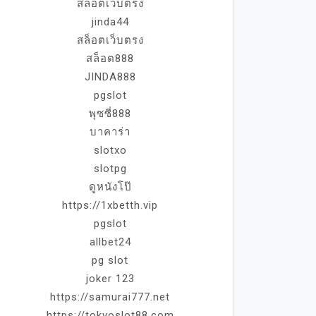
สล็อตเว็บตรง
jinda44
สล็อตเว็บตรง
สล็อต888
JINDA888
pgslot
พุซซี่888
บาคาร่า
slotxo
slotpg
ดูหนังโป๊
https://1xbetth.vip
pgslot
allbet24
pg slot
joker 123
https://samurai777.net
https://tokyoslot88.com