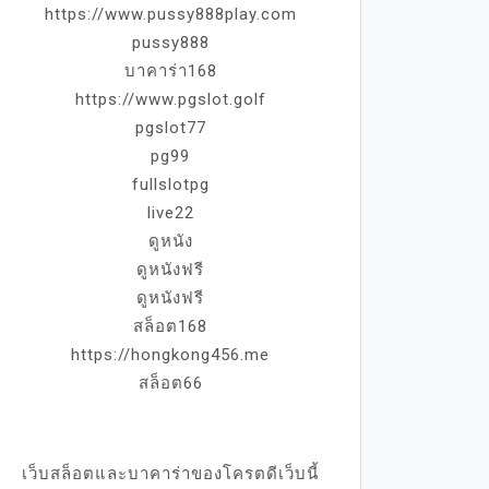
https://www.pussy888play.com
pussy888
บาคาร่า168
https://www.pgslot.golf
pgslot77
pg99
fullslotpg
live22
ดูหนัง
ดูหนังฟรี
ดูหนังฟรี
สล็อต168
https://hongkong456.me
สล็อต66
เว็บสล็อตและบาคาร่าของโครตดีเว็บนี้