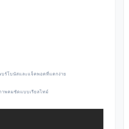
พบร์โบนัสและแจ็คพอตที่แตกง่าย
ยภาพคมชัดแบบเรียลไทม์