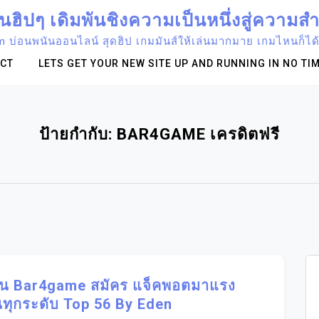
ฮิปๆ เดิมพันชิงความเป็นหนึ่งสู่ควา
m บ่อนพนันออนไลน์ สุดฮิป เกมมันส์ให้เล่นมากมาย เกมไหนก็ได้เ
CT
LETS GET YOUR NEW SITE UP AND RUNNING IN NO TIM
ป้ายกำกับ:
BAR4GAME เครดิตฟรี
ยน Bar4game สมัคร แจ็คพอตมาแรง
่นทุกระดับ Top 56 By Eden