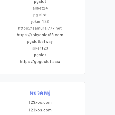
pgslot
allbet24
pg slot
joker 123
https://samurai777.net
https://tokyoslot88.com
pgslotbetway
joker123
pgslot
https://gogoslot.asia
หมวดหมู่
123xos.com
123xos.com