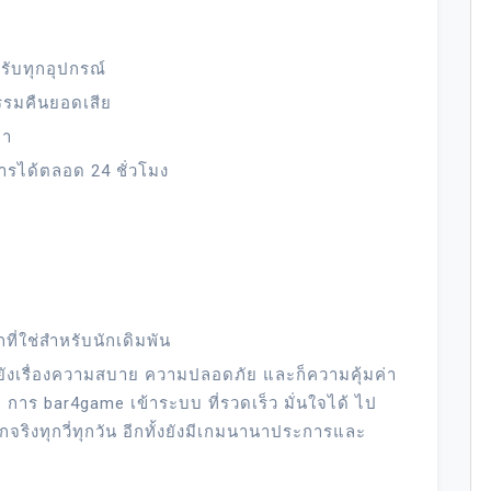
รับทุกอุปกรณ์
รรมคืนยอดเสีย
ลา
ารได้ตลอด 24 ชั่วโมง
ี่ใช่สำหรับนักเดิมพัน
งยังเรื่องความสบาย ความปลอดภัย และก็ความคุ้มค่า
าก การ bar4game เข้าระบบ ที่รวดเร็ว มั่นใจได้ ไป
จริงทุกวี่ทุกวัน อีกทั้งยังมีเกมนานาประการและ