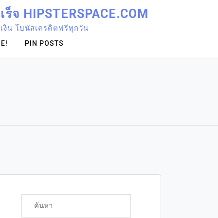
มสำเร็จ HIPSTERSPACE.COM
งิน โบนัสเครดิตฟรีทุกวัน
E!
PIN POSTS
ค้นหา
สำหรับ: