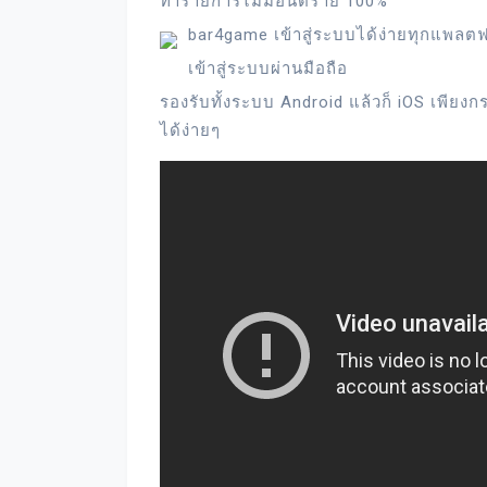
ทำรายการไม่มีอันตราย 100%
bar4game เข้าสู่ระบบได้ง่ายทุกแพลต
เข้าสู่ระบบผ่านมือถือ
รองรับทั้งระบบ Android แล้วก็ iOS เพียงก
ได้ง่ายๆ