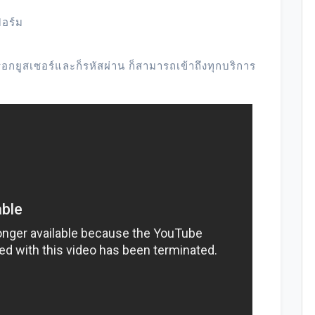
ฟอร์ม
รอกยูสเซอร์และก็รหัสผ่าน ก็สามารถเข้าถึงทุกบริการ