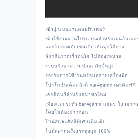
เข้าสู่ระบบผ่านคอมพิวเตอร์
เข้าใช้งานผ่านโปรแกรมสำหรับเล่นอินเตอร์
และก็ปลอดภัยเช่นเดียวกันทุกวิถีทาง
ล็อกอินรวดเร็วทันใจ ไม่ต้องรอนาน
ระบบรักษาความปลอดภัยขั้นสูง
รองรับการใช้งานพร้อมหลายเครื่องมือ
โปรโมชั่นเด็ดแล้วก็ bar4game เครดิตฟรี
เครดิตฟรีสำหรับสมาชิกใหม่
เพียงแต่กระทำ bar4game สมัคร ก็สามารถร
โดยไม่ต้องฝากก่อน
โบนัสและสิทธิพิเศษเพิ่มเติม
โบนัสฝากครั้งแรกสูงสุด 100%