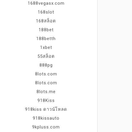
1688vegasx.com
168slot
168สล็อต
188bet
188betth
1xbet
55สล็อต
888pg
8lots.com
8lots.com
8lots.me
918Kiss
918kiss ดาวน์โหลด
918kissauto
9kpluss.com