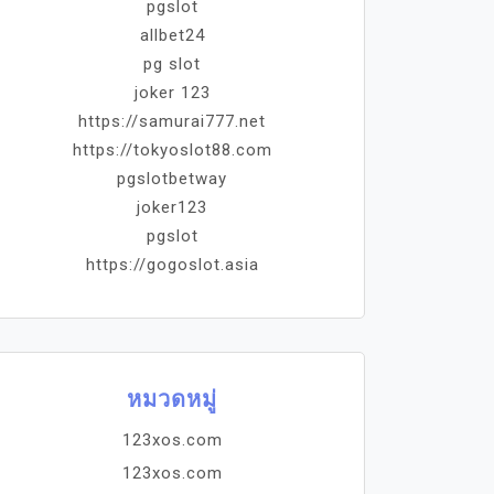
pgslot
allbet24
pg slot
joker 123
https://samurai777.net
https://tokyoslot88.com
pgslotbetway
joker123
pgslot
https://gogoslot.asia
หมวดหมู่
123xos.com
123xos.com