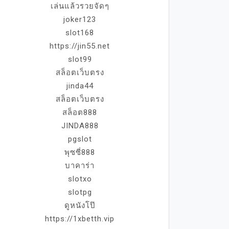
เล่นแล้วรวยจัดๆ
joker123
slot168
https://jin55.net
slot99
สล็อตเว็บตรง
jinda44
สล็อตเว็บตรง
สล็อต888
JINDA888
pgslot
พุซซี่888
บาคาร่า
slotxo
slotpg
ดูหนังโป๊
https://1xbetth.vip