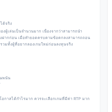
ได้จริง
บของผู้เล่นเป็นจำนวนมาก เนื่องจากว่าสามารถนำ
้องฝากก่อน เมื่อทำยอดครบตามข้อตกลงสามารถถอน
ม่รวมทั้งผู้ที่อยากลองเกมใหม่ก่อนลงทุนจริง
อนพนัน
7
งได้โอกาสได้กำไรมาก ควรจะเลือกเกมที่มีค่า RTP มาก