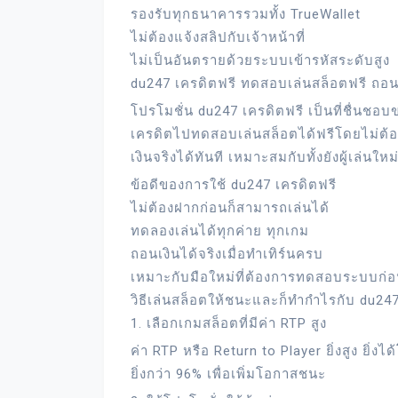
รองรับทุกธนาคารรวมทั้ง TrueWallet
ไม่ต้องแจ้งสลิปกับเจ้าหน้าที่
ไม่เป็นอันตรายด้วยระบบเข้ารหัสระดับสูง
du247 เครดิตฟรี ทดสอบเล่นสล็อตฟรี ถอน
โปรโมชั่น du247 เครดิตฟรี เป็นที่ชื่นชอ
เครดิตไปทดสอบเล่นสล็อตได้ฟรีโดยไม่ต
เงินจริงได้ทันที เหมาะสมกับทั้งยังผู้เล่นให
ข้อดีของการใช้ du247 เครดิตฟรี
ไม่ต้องฝากก่อนก็สามารถเล่นได้
ทดลองเล่นได้ทุกค่าย ทุกเกม
ถอนเงินได้จริงเมื่อทำเทิร์นครบ
เหมาะกับมือใหม่ที่ต้องการทดสอบระบบก่
วิธีเล่นสล็อตให้ชนะและก็ทำกำไรกับ du24
1. เลือกเกมสล็อตที่มีค่า RTP สูง
ค่า RTP หรือ Return to Player ยิ่งสูง ยิ่
ยิ่งกว่า 96% เพื่อเพิ่มโอกาสชนะ