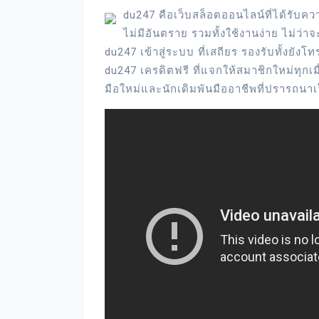
du247 คือเว็บสล็อตออนไลน์ที่ได้รับคว
ไม่มีอันตราย รวมทั้งใช้งานง่าย ไม่ว่
du247 เข้าสู่ระบบ ที่เสถียร รองรับทั้งยังโ
du247 เครดิตฟรี ที่แจกให้สมาชิกใหม่ทุกเมื
มือใหม่และนักเดิมพันมืออาชีพที่ปรารถนา