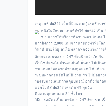
เหตุผลที่ du247 เป็นที่นิยมจากผู้เล่นทั่วร
หนึ่งในลักษณะเด่นที่ทำให้ du247 เป็นเว็
ระบบการให้บริการที่ครบวงจร มั่นคง ไม
มากยิ่งกว่า 2,000 เกมจากค่ายดังทั่วทั้งโล
วินาที ช่วยให้ผู้เล่นไม่พลาดทุกจังหวะการเ
ลักษณะเด่นของ du247 ที่เหนือกว่าเว็บอื่น
เว็บไซต์ตรงไม่ผ่านเอเย่นต์ มั่นคง ไม่เป็น
รวมเกมสล็อตจากค่ายดังสุดยอด ได้แก่ PG 
ระบบฝากถอนอัตโนมัติ รวดเร็ว ไม่มีอย่างต
รองรับการเล่นทุกวัสดุอุปกรณ์ อีกทั้งมือถื
แจกโบนัส du247 เครดิตฟรี ทุกวัน
ทีมงานดูแลตลอด 24 ชั่วโมง
วิธีการสมัครเป็นสมาชิก du247 ง่าย รวดเร็