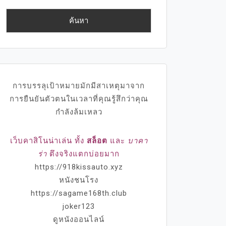
การบรรลุเป้าหมายมักมีสาเหตุมาจาก
การยืนยันตัวตนในเวลาที่คุณรู้สึกว่าคุณ
กำลังล้มเหลว
เว็บคาสิโนน่าเล่น ทั้ง
สล็อต
และ
บาคา
ร่า
ตึงจริงแตกบ่อยมาก
https://918kissauto.xyz
หนังชนโรง
https://sagame168th.club
joker123
ดูหนังออนไลน์