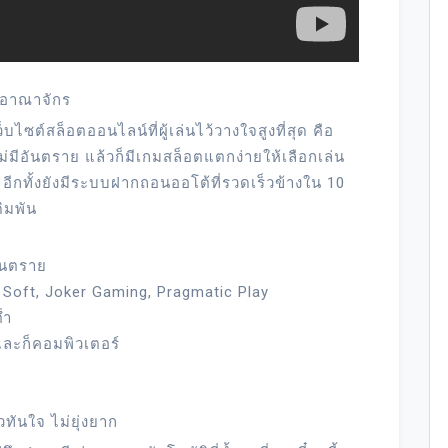
าชอาณาจักร
บไซต์สล็อตออนไลน์ที่ผู้เล่นไว้วางใจสูงที่สุด คือ
่มีอันตราย แล้วก็มีเกมสล็อตแตกง่ายให้เลือกเล่น
ก อีกทั้งยังมีระบบฝากถอนออโต้ที่รวดเร็วข้างใน 10
ดิมพัน
อันตราย
Soft, Joker Gaming, Pragmatic Play
่ำ
อและก็คอมพิวเตอร์
วทันใจ ไม่ยุ่งยาก