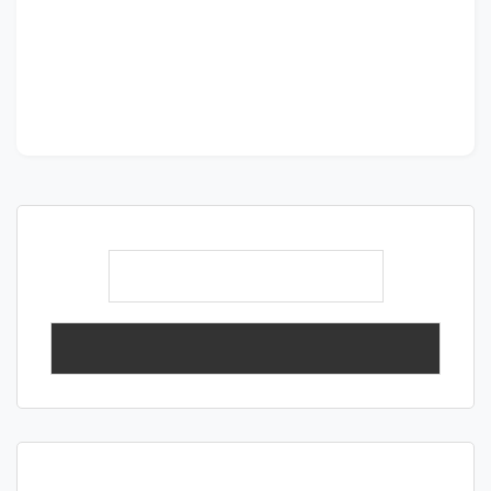
Gem99th สมัคร 8 July Gem99th ถอน
ไว 24 ชม.เล่นได้ทุกค่ายดังมือถือก็เล่น
ได้ Top 16 By Roman
ค้นหา
สำหรับ:
การบรรลุเป้าหมายมักมีสาเหตุมาจากการยืนยันตัว