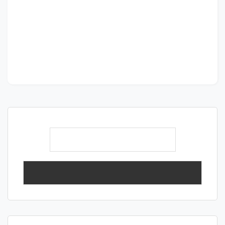
Ssc168 สมัคร 30 ตุลาคม Ssc168
เครดิตฟรี เกมใหม่อัปเดตทุกวัน ไม่มี
ขั้นต่ำ สนุกตาแตก รองรับภาษาไทย
เต็มรูปแบบ Top 6 By Hayden
ค้นหา
สำหรับ: