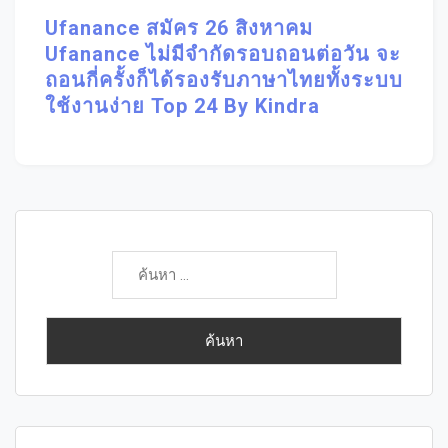
Ufanance สมัคร 26 สิงหาคม
Ufanance ไม่มีจำกัดรอบถอนต่อวัน จะ
ถอนกี่ครั้งก็ได้รองรับภาษาไทยทั้งระบบ
ใช้งานง่าย Top 24 By Kindra
ค้นหา
สำหรับ: