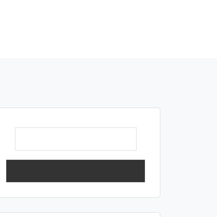
มสำเร็จ HIPSTERSPACE.COM
งิน โบนัสเครดิตฟรีทุกวัน
IME!
PIN POSTS
ค้นหา
สำหรับ: