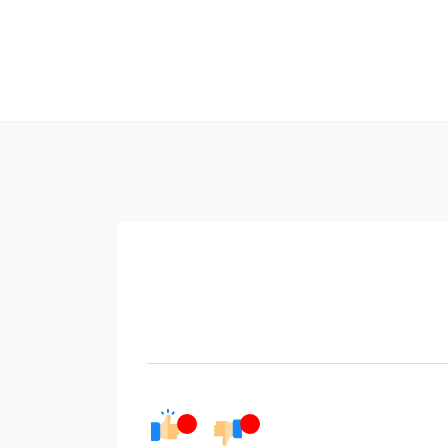
Skip
เกมการพนัน เล่มเกมแบบคน
to
https://hipsterspace.co
content
BLOG
CONTAC
UFANANCE 26 พฤศจิกายน UFA
อั้นฝากถอนไว TOP 64 BY MA
Willie Bailey
23 พฤษภาคม 2025
0
0