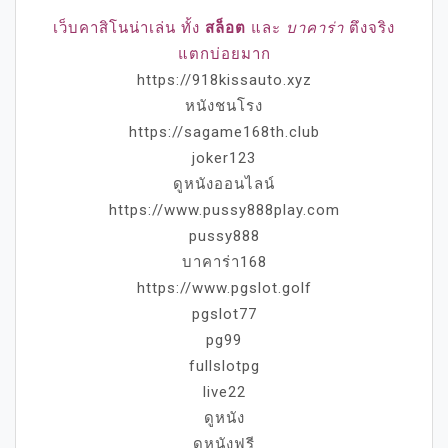
เว็บคาสิโนน่าเล่น ทั้ง
สล็อต
และ
บาคาร่า
ตึงจริง
แตกบ่อยมาก
https://918kissauto.xyz
หนังชนโรง
https://sagame168th.club
joker123
ดูหนังออนไลน์
https://www.pussy888play.com
pussy888
บาคาร่า168
https://www.pgslot.golf
pgslot77
pg99
fullslotpg
live22
ดูหนัง
ดูหนังฟรี