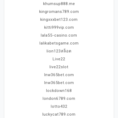
khumsup888.me
kingromans789.com
kingxxxbet123.com
kitti999vip.com
lala55-casino.com
lalikabetsgame.com
lion123สล็อต
Live22
live22slot
lnw365bet.com
lnw365bet.com
lockdown168
london6789.com
lotto432
luckycat789.com