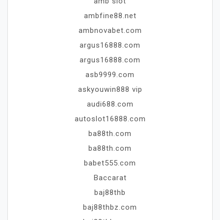
amb slot
ambfine88.net
ambnovabet.com
argus16888.com
argus16888.com
asb9999.com
askyouwin888 vip
audi688.com
autoslot16888.com
ba88th.com
ba88th.com
babet555.com
Baccarat
baj88thb
baj88thbz.com