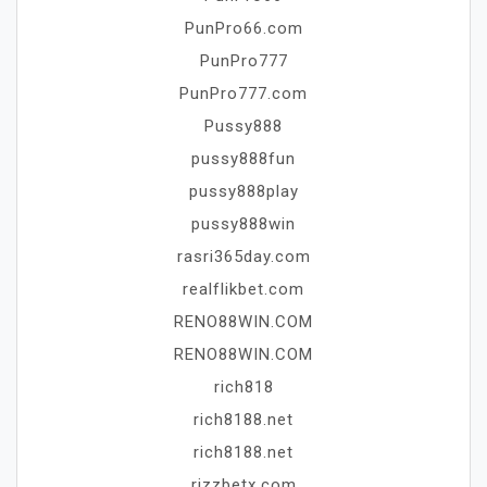
PunPro66.com
PunPro777
PunPro777.com
Pussy888
pussy888fun
pussy888play
pussy888win
rasri365day.com
realflikbet.com
RENO88WIN.COM
RENO88WIN.COM
rich818
rich8188.net
rich8188.net
rizzbetx.com