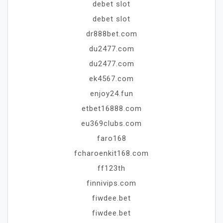
debet slot
debet slot
dr888bet.com
du2477.com
du2477.com
ek4567.com
enjoy24.fun
etbet16888.com
eu369clubs.com
faro168
fcharoenkit168.com
ff123th
finnivips.com
fiwdee.bet
fiwdee.bet