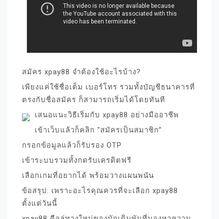
สมัคร xpay88 จำต้องใช้อะไรบ้าง?
เพียงแค่ใช้ชื่อเต็ม เบอร์โทร รวมทั้งบัญชีธนาคารที่
ตรงกับชื่อสมัคร ก็สามารถเริ่มได้โดยทันที
เสนอแนะวิธีเริ่มกับ xpay88 อย่างมืออาชีพ
เข้าเว็บแล้วก็คลิก “สมัครเป็นสมาชิก”
กรอกข้อมูลแล้วก็รับรอง OTP
เข้าระบบรวมทั้งกดรับเครดิตฟรี
เลือกเกมที่อยากได้ พร้อมวางแผนพนัน
ข้อสรุป: เพราะอะไรคุณควรที่จะเลือก xpay88
ตั้งแต่วันนี้
xpay88 คือลู่ทางใหม่ของนักเดิมพันที่มองหาความ