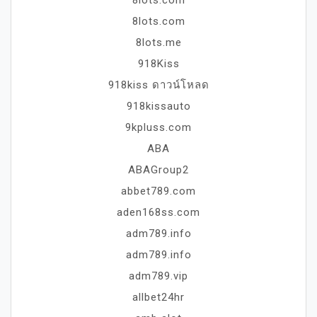
8lots.com
8lots.me
918Kiss
918kiss ดาวน์โหลด
918kissauto
9kpluss.com
ABA
ABAGroup2
abbet789.com
aden168ss.com
adm789.info
adm789.info
adm789.vip
allbet24hr