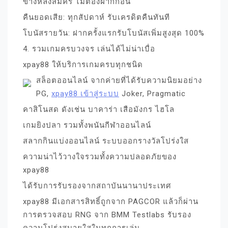
ข้างหลังสมัคร ไม่ต้องฝากก่อน
คืนยอดเสีย: ทุกสัปดาห์ รับเครดิตคืนทันที
โบนัสรายวัน: ฝากครั้งแรกรับโบนัสเพิ่มสูงสุด 100%
4. รวมเกมครบวงจร เล่นได้ไม่น่าเบื่อ
xpay88 ให้บริการเกมครบทุกชนิด
สล็อตออนไลน์ จากค่ายที่ได้รับความนิยมอย่าง
PG,
xpay88 เข้าสู่ระบบ
Joker, Pragmatic
คาสิโนสด ดังเช่น บาคาร่า เสือมังกร ไฮโล
เกมยิงปลา รวมทั้งพนันกีฬาออนไลน์
สลากกินแบ่งออนไลน์ ระบบออกรางวัลโปร่งใส
ความน่าไว้วางใจรวมทั้งความปลอดภัยของ
xpay88
ได้รับการรับรองจากสถาบันนานาประเทศ
xpay88 มีเอกสารสิทธิ์ถูกจาก PAGCOR แล้วก็ผ่าน
การตรวจสอบ RNG จาก BMM Testlabs รับรอง