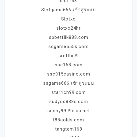
slot168
Slotgame666 เข้าสู่ระบบ
Slotxo
slotxo24hr
spbetflik888.com
sqgame555s.com
sretthi99
ssc168.com
ssc915casino.com
ssgame666 เข้าสู่ระบบ
starrich99.com
sudyod888s.com
sunny9999club.net
t88golds.com
tangtem168