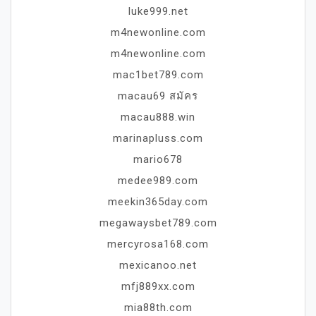
luke999.net
m4newonline.com
m4newonline.com
mac1bet789.com
macau69 สมัคร
macau888.win
marinapluss.com
mario678
medee989.com
meekin365day.com
megawaysbet789.com
mercyrosa168.com
mexicanoo.net
mfj889xx.com
mia88th.com