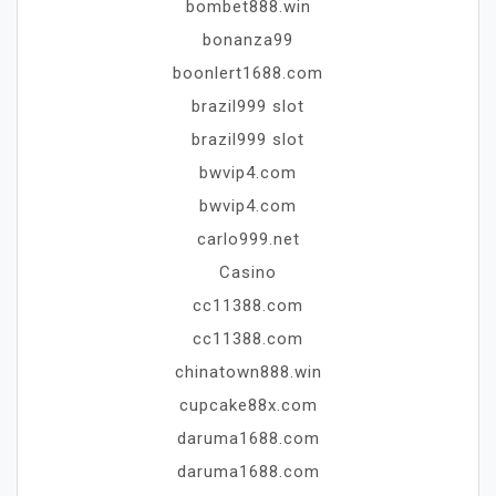
bombet888.win
bonanza99
boonlert1688.com
brazil999 slot
brazil999 slot
bwvip4.com
bwvip4.com
carlo999.net
Casino
cc11388.com
cc11388.com
chinatown888.win
cupcake88x.com
daruma1688.com
daruma1688.com