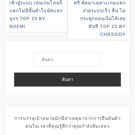
เข้าสู่ระบบ เล่นเกมไหนก็
ฟรี คัดมาเฉพาะเกมแตก
แตกไม่มีขั้นต่ำโบนัสแจก
ง่ายระบบเร็ว ลื่น ไม่
จุกๆ TOP 29 BY
กระตุกถอนเงินได้เลย
NOEMI
ทันที TOP 25 BY
CHASSIDY
ค้นหา
สำหรับ:
การบรรลุเป้าหมายมักมีสาเหตุมาจากการยืนยันตัว
ตนในเวลาที่คุณรู้สึกว่าคุณกำลังล้มเหลว