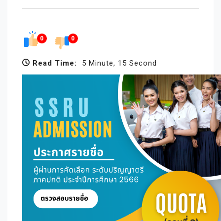
0
0
Read Time:
5 Minute, 15 Second