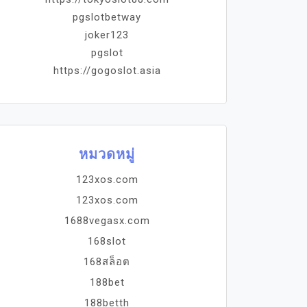
pgslotbetway
joker123
pgslot
https://gogoslot.asia
หมวดหมู่
123xos.com
123xos.com
1688vegasx.com
168slot
168สล็อต
188bet
188betth