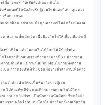
ที่อาจจะทำให้เสียตังค์เยอะเกินไป
ชั่นและก็โบนัสสำหรับผู้เล่นใหม่และก็เก่า คุณควร
รับเพื่อการชนะ
ื่อเล่นสล็อต อย่าเล่นเมื่อคุณอารมณ์ไม่ดีหรือเมื่อคุณ
ล่นรวมทั้งเบิกเงิน เพื่อป้องกันไม่ให้เสี่ยงเสียเงินที่
้องทำเทิร์น แล้วก็ถอนเงินได้โดยไม่มีข้อจำกัด
็นโอกาสที่น่าสนุกรวมทั้งสบายมากขึ้น แม้การเล่น
ามตื่นเต้น แม้กระนั้นมักมีเงื่อนไขรวมทั้งความ
างเช่น การต้องทำเทิร์น ข้อแม้อย่างต่ำสำหรับเพื่อการ
ะไม่จำต้องทำเทิร์นเป็นที่พอใจของผู้เล่น
้อย ไม่ต้องทำเทิร์น และก็สามารถถอนเงินได้โดย
างๆหามากมาย ไม่ว่าจะเป็นนักการพนันมืออาชีพหรือนัก
เขาสามารถเพลินใจกับเกมโดยไม่ต้องวิตกกังวลเกี่ยวกับ