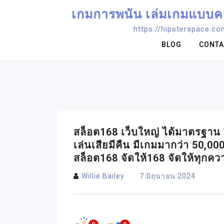
Skip
เกมการพนัน เล่มเกมแบบคน
to
https://hipsterspace.co
content
BLOG
CONTA
สล็อต168 เว็บใหญ่ ได้มาตรฐ
เล่นเสียมีคืน มีเกมมากว่า 50,0
สล็อต168 จัดให้168 จัดให้ทุกค
Willie Bailey
7 มิถุนายน 2024