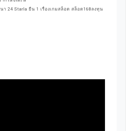
งมากในขณะนี้
นา 24 Starla ยืน 1 เรื่องเกมสล็อต สล็อต168ลงทุน