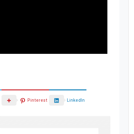
Pinterest
LinkedIn