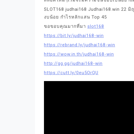
สล็อตใหม่ๆเริ่มจะมีความชื่นชอบเป็นอย่า
SLOT168 judhai168 Judhai168.win 22 มิถุ
งบน้อย กำไรหลักแสน Top 45
ขอขอบคุณมากที่มา
slot168
https://bit.ly/judhai168-win
https://rebrand.ly/judhai168-win
https://wow.in.th/judhai168-win
http://gg.gg/judhai168-win
https://cutt.ly/0eu5OrQU