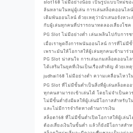
slot168 ไม่มีอย่างน้อย เป็นรูปแบบใหม่ขอ
ล้นหลามในหมู่ผู้เล่น การเล่นสล็อตออนไลน
เดิมพันออนไลน์ ด้วยเหตุว่านำเสนอจังหวะสำ
กับผู้เล่นทุกคนที่ปรารถนาทดลองเสี่ยงโชค
PG Slot ไม่มีอย่างต่ำ เล่นเพลินไปกับการชน
เมื่อเราพูดถึงการพนันออนไลน์ การที่ไม่มีขั้
เพราะมันให้โอกาสให้ผู้เล่นทุกคนเข้ามาร่
PG Slot น่าสนใจ การเล่นเกมสล็อตออนไลน
ได้เสริมในยุคที่เงินเป็นเรื่องสำคัญ ด้วยเห
judhai168 ไม่มีอย่างต่ำ ความเคลื่อนไหว
PG Slot ที่ไม่มีขั้นต่ำเป็นสิ่งที่ผู้เล่นส
ทุกคนสามารถเข้าเล่นได้ โดยไม่จำเป็นควร
ไม่มีขั้นต่ำยังมีผลให้ผู้เล่นมีโอกาสสำหรั
และไม่มีการจำกัดทางด้านการเงิน
สล็อต168 ที่ไม่มีขั้นต่ำเปิดโอกาสให้ผู้เล
ต้องเสี่ยงเงินในขั้นต่ำ แล้วก็ยังมีโอกาสสำห