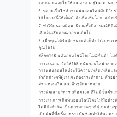
รอบคอบและไม่ให้ตนเองตกอยู่ในสถานการณ์
6. หลายเว็บไซต์การพนันออนไลน์มักมีโปรโม
ใช้โอกาสนี้ให้เต็มกำลังเพื่อเพิ่มโอกาสสำห
7. ทำให้ตนเองมีสมาธิรวมทั้งมีอารมณ์ที่ดีเม
เสียเงินเสียทองมากจนเกินไป
8. เมื่อคุณได้รับชัยชนะแล้วก็ทำกำไร ควรหยุดเ
คุณได้รับ
สล็อต168 พนันออนไลน์โดยไม่มีขั้นต่ำ ไม่ต
การเล่นเกม จัดให้168 พนันออนไลน์กลายเป
การพนันออนไลน์จะให้ความเพลิดเพลินและคว
จำกัดต่างๆที่ผู้เล่นจะต้องกระทำตาม ตัวอย่
ฝาก-ถอนเงิน และอื่นๆอีกมากมาย
การพัฒนาบริการ สล็อต168 ที่ไม่มีขั้นต่ำแล
การเล่นการเดิมพันออนไลน์โดยไม่มีอย่างน
ไม่มีข้อจำกัด เป็นความสะดวกที่ผู้เล่นต่
เดิมพันที่พึ่งเริ่ม เพราะมันช่วยทำให้พวก