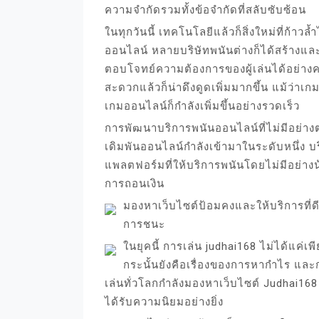
ความจำกัดรวมทั้งข้อจำกัดที่สลับซับซ้อน
ในทุกวันนี้ เทคโนโลยีแล้วก็สิ่งใหม่ที่ก้า
ออนไลน์ หลายบริษัทพนันต่างก็ได้สร้างแล
ตอบโจทย์ความต้องการของผู้เล่นได้อย่างคร
สะดวกแล้วก็น่าดึงดูดเพิ่มมากขึ้น แม้ว่า
เกมออนไลน์ก็กำลังเพิ่มขึ้นอย่างรวดเร็ว
การพัฒนาบริการพนันออนไลน์ที่ไม่มีอย่าง
เดิมพันออนไลน์กำลังเข้ามาในระดับหนึ่ง บ
แพลตฟอร์มที่ให้บริการพนันโดยไม่มีอย่าง
การถอนเงิน
มองหาเว็บไซต์ป้อมคงและให้บริการที่ดี
การชนะ
ในยุคนี้ การเล่น judhai168 ไม่ได้แค่
กระนั้นยังคือเรื่องของการหากำไร และกา
เล่นทั่วโลกกำลังมองหาเว็บไซต์ Judhai168 ที
ได้รับความนิยมอย่างยิ่ง