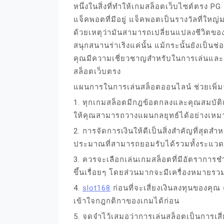
หนึ่งในสิ่งที่ทำให้เกมสล็อตเว็บไซต์ตรง 
แจ็คพอตที่มีอยู่ แจ็คพอตเป็นรางวัลที่ใหญ่
ด้วยเหตุว่ามันสามารถเปลี่ยนแปลงชีวิตของ
สนุกสนานร่าเริงแค่นั้น แม้กระนั้นยังเป็นช
คุณมีความเชี่ยวชาญสำหรับในการเล่นและก
สล็อตเว็บตรง
แผนการในการเล่นสล็อตออนไลน์ ช่วยเพิ่
1. ทุกเกมสล็อตมีกฎข้อตกลงและคุณสมบัติ
ให้คุณสามารถวางแผนกลยุทธ์ได้อย่างเหม
2. การจัดการเงินให้ดีเป็นสิ่งสำคัญที่สุ
ประมาณที่สามารถยอมรับได้รวมทั้งระแวดระวั
3. ควรจะเลือกเล่นเกมสล็อตที่มีอัตราการ
ขึ้นเรื่อยๆ โดยส่วนมากจะมีเครื่องหมายรว
4.
slot168
ก่อนที่จะเสี่ยงเงินลงทุนของค
เข้าใจกฎกติกาของเกมได้ก่อน
5. จดจำไว้เสมอว่าการเล่นสล็อตเป็นการเสี่ย