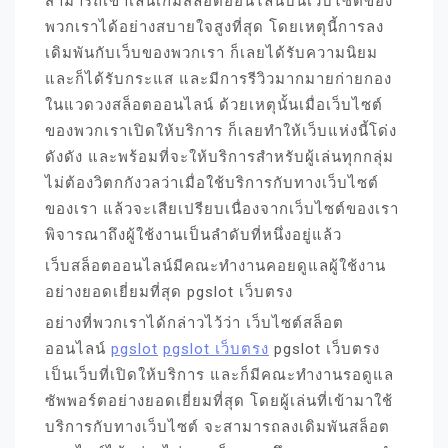
สามารถเข้าเล่นเกมสล็อตออนไลน์บนเว็บไซต์ของ
พวกเราได้อย่างสบายใจสูงที่สุด โดยเหตุนี้การลง
เดิมพันกับเว็บของพวกเรา ก็เลยได้รับความนิยม
และก็ได้รับกระแส และมีการรีวิวมากมายก่ายกอง
ในแวดวงสล็อตออนไลน์ ด้วยเหตุนั้นเมื่อเว็บไซต์
ของพวกเราเปิดให้บริการ ก็เลยทำให้เว็บแห่งนี้โด่ง
ดังดัง และพร้อมที่จะให้บริการสำหรับผู้เล่นทุกกลุ่ม
ไม่ต้องวิตกกังวลว่าเมื่อใช้บริการกับทางเว็บไซต์
ของเรา แล้วจะเสียเปรียบเนื่องจากเว็บไซต์ของเรา
พิจารณาถึงผู้ใช้งานเป็นลำดับที่หนึ่งอยู่แล้ว
เว็บสล็อตออนไลน์มีคณะทำงานคอยดูแลผู้ใช้งาน
อย่างยอดเยี่ยมที่สุด pgslot เว็บตรง
อย่างที่พวกเราได้กล่าวไว้ว่า เว็บไซต์สล็อต
ออนไลน์
pgslot
pgslot เว็บตรง
pgslot เว็บตรง
เป็นเว็บที่เปิดให้บริการ และก็มีคณะทำงานรอดูแล
ซัพพอร์ตอย่างยอดเยี่ยมที่สุด โดยผู้เล่นที่เข้ามาใช้
บริการกับทางเว็บไซต์ จะสามารถลงเดิมพันสล็อต