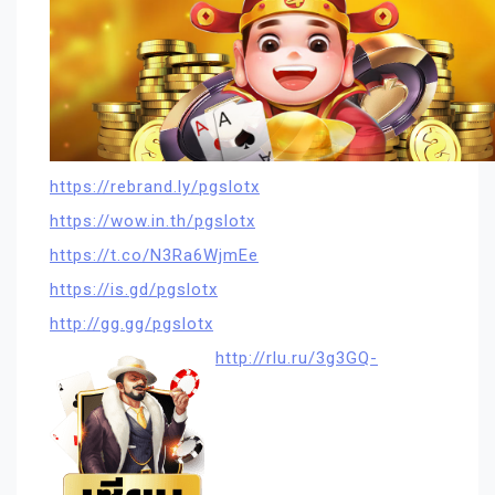
https://rebrand.ly/pgslotx
https://wow.in.th/pgslotx
https://t.co/N3Ra6WjmEe
https://is.gd/pgslotx
http://gg.gg/pgslotx
http://rlu.ru/3g3GQ-