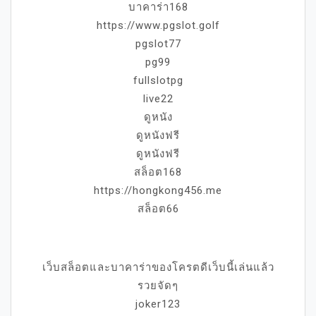
บาคาร่า168
https://www.pgslot.golf
pgslot77
pg99
fullslotpg
live22
ดูหนัง
ดูหนังฟรี
ดูหนังฟรี
สล็อต168
https://hongkong456.me
สล็อต66
เว็บสล็อตและบาคาร่าของโครตดีเว็บนี้เล่นแล้ว
รวยจัดๆ
joker123