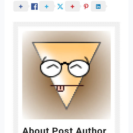
About Post Author