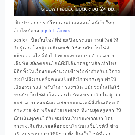
เปิดประสบการณ์ใหม่เล่นสล็อตออนไลน์เว็บใหญ่
เว็บไซต์ตรง
pgslot เว็บตรง
pgslot เป็นเว็บไซต์ที่ช่วยเปิดประสบการณ์ใหม่ให้
กับผู้เล่น โดยผู้เล่นที่เคยเข้าใช้งานกับเว็บไซต์
สล็อตออนไลน์ทั่วไป คงจะเคยพบเจอกับเกมการ
เดิมพัน สล็อตออนไลน์พี่มิได้มาตรฐานสักเท่าไหร่
มีอีกทั้งในเรื่องของค่าแรกเข้าหรือค่าสำหรับบริการ
รวมไปถึงเกมสล็อตออนไลน์ที่มีภาพกระตุก ทำให้
เสียอรรถรสสำหรับในการลงพนัน แม้กระนั้นเมื่อใช้
งานกับเว็บไซต์สล็อตออนไลน์ของเราแล้วนั้น ผู้เล่น
จะสามารถลงพนันเกมสล็อตออนไลน์ที่เยี่ยมที่สุด มี
ภาพสวย ชัด พร้อมด้วยเอฟเฟค ที่งามสุดหรูหรา ให้
นักพนันทุกคนได้รับชมผ่านเว็บของพวกเรา โดย
การลงเดิมพันเกมสล็อตออนไลน์บนเว็บไซต์นี้ ช่วย
สร้างประสบการณ์ที่ดีรวมทั้งเป็นเว็บไซต์ที่ตอบ