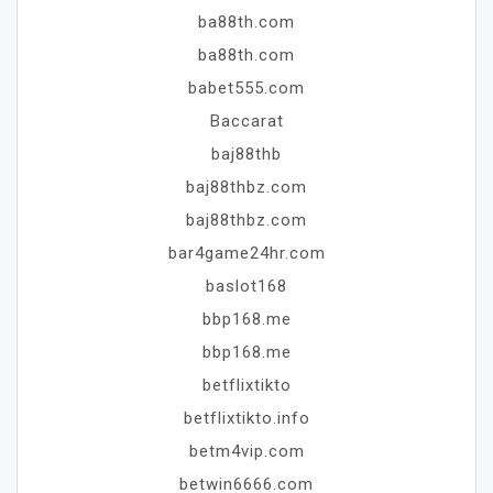
ba88th.com
ba88th.com
babet555.com
Baccarat
baj88thb
baj88thbz.com
baj88thbz.com
bar4game24hr.com
baslot168
bbp168.me
bbp168.me
betflixtikto
betflixtikto.info
betm4vip.com
betwin6666.com