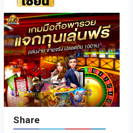
Share