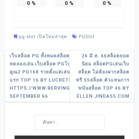
0
%
0
%
0
%
pg slot เปิดใหม่ล่าสุด
PGSlot
แนะแนว
เว็บสล็อต PG ทั้งหมดสล็อตPGแท้
26 มี.ค. 66สล็อตยอด
ทดลองเล่น เว็บสล็อต PGโบนัส
นิยม สล็อตPGเล่นเว็บ
เรื่อง
คูณ2 PG168 รวยตั้งแต่เล่นครั้ง
สล็อต ไม่ต้องฝากสล็อต
แรก TOP 16 BY LUCRETIA
ฟรี 55สล็อต ตัวแทนการ
HTTPS://WWW.BERVING.COM5
พนันสล็อต TOP 46 BY
SEPTEMBER 66
ELLEN JINDA55.COM
ค้นหา
สำหรับ: