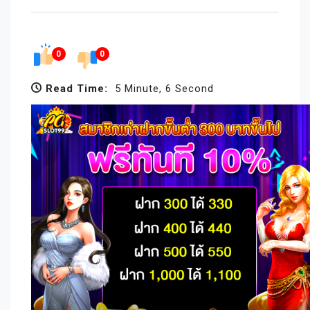
0
0
Read Time:
5 Minute, 6 Second