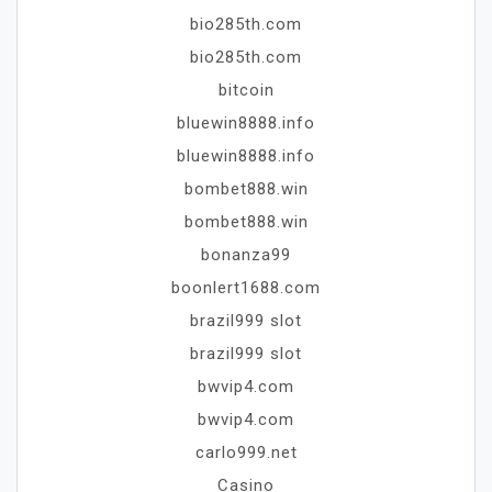
bio285th.com
bio285th.com
bitcoin
bluewin8888.info
bluewin8888.info
bombet888.win
bombet888.win
bonanza99
boonlert1688.com
brazil999 slot
brazil999 slot
bwvip4.com
bwvip4.com
carlo999.net
Casino