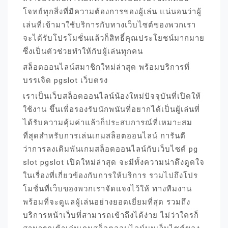
โจทย์ทุกสิ่งที่มีความต้องการของผู้เล่น แน่นอนว่าผู้
เล่นที่เข้ามาใช้บริการกับทางเว็บไซต์ของพวกเรา
จะได้รับโปรโมชั่นแล้วก็สิทธิ์คุณประโยชน์มากมาย
ซึ่งเป็นตัวช่วยทำให้กับผู้เล่นทุกคน
สล็อตออนไลน์สมาชิกใหม่ล่าสุด พร้อมบริการที่
บรรเจิด pgslot เว็บตรง
เราเป็นเว็บสล็อตออนไลน์น้องใหม่ปัจจุบันที่เปิดให้
ใช้งาน ขึ้นเพื่อรองรับนักพนันที่อยากได้เป็นผู้เล่นที่
ได้รับความคุ้มค่าแล้วก็ประสบการณ์ที่เหมาะสม
ที่สุดสำหรับการเล่นเกมสล็อตออนไลน์ การันตี
ว่าการลงเดิมพันเกมสล็อตออนไลน์กับเว็บไซต์ pg
slot pgslot เปิดใหม่ล่าสุด จะมีทั้งความน่าดึงดูดใจ
ในเรื่องที่เกี่ยวข้องกับการให้บริการ รวมไปถึงโปร
โมชั่นที่เว็บของพวกเราจัดแจงไว้ให้ ทางทีมงาน
พร้อมที่จะดูแลผู้เล่นอย่างยอดเยี่ยมที่สุด รวมถึง
บริการหน้าเว็บที่สามารถเข้าถึงได้ง่าย ไม่ว่าใครก็