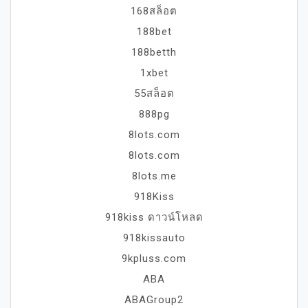
168สล็อต
188bet
188betth
1xbet
55สล็อต
888pg
8lots.com
8lots.com
8lots.me
918Kiss
918kiss ดาวน์โหลด
918kissauto
9kpluss.com
ABA
ABAGroup2