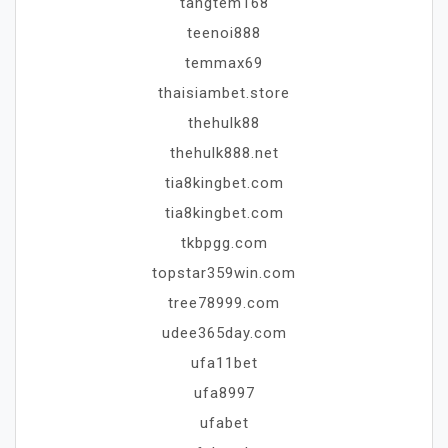
tangtem168
teenoi888
temmax69
thaisiambet.store
thehulk88
thehulk888.net
tia8kingbet.com
tia8kingbet.com
tkbpgg.com
topstar359win.com
tree78999.com
udee365day.com
ufa11bet
ufa8997
ufabet