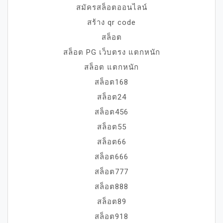
สมัครสล็อตออนไลน์
สร้าง qr code
สล็อต
สล็อต PG เว็บตรง แตกหนัก
สล็อต แตกหนัก
สล็อต168
สล็อต24
สล็อต456
สล็อต55
สล็อต66
สล็อต666
สล็อต777
สล็อต888
สล็อต89
สล็อต918