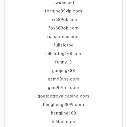
fiwdee.bet
fortune99vip.com
fox689ok.com
fox689ok.com
fullsloteiei.com
fullslotpg
fullslotpg168.com
funny18
gaojing888
gem99ths.com
gem99ths.com
goatbetroyalcasino.com
hengheng9899.com
hengjing168
hi6bet.com