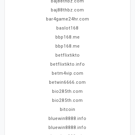
baj88thbz.com
baj88thbz.com
bar4game24hr.com
baslot168
bbp168.me
bbp168.me
betflixtikto
betflixtikto.info
betm4vip.com
betwin6666.com
bio285th.com
bio285th.com
bitcoin
bluewin8888.info
bluewin8888.info