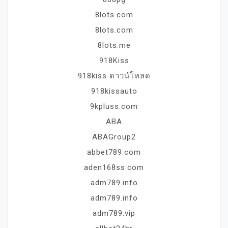
8lots.com
8lots.com
8lots.me
918Kiss
918kiss ดาวน์โหลด
918kissauto
9kpluss.com
ABA
ABAGroup2
abbet789.com
aden168ss.com
adm789.info
adm789.info
adm789.vip