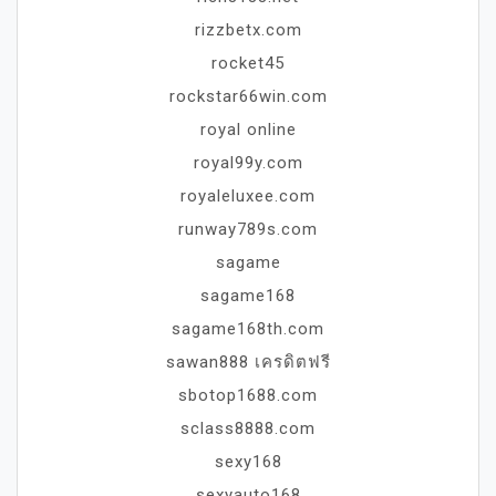
rizzbetx.com
rocket45
rockstar66win.com
royal online
royal99y.com
royaleluxee.com
runway789s.com
sagame
sagame168
sagame168th.com
sawan888 เครดิตฟรี
sbotop1688.com
sclass8888.com
sexy168
sexyauto168