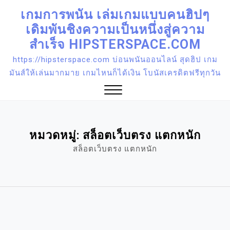
Skip
เกมการพนัน เล่มเกมแบบคนฮิปๆ
to
เดิมพันชิงความเป็นหนึ่งสู่ความ
content
สำเร็จ HIPSTERSPACE.COM
https://hipsterspace.com บ่อนพนันออนไลน์ สุดฮิป เกม
มันส์ให้เล่นมากมาย เกมไหนก็ได้เงิน โบนัสเครดิตฟรีทุกวัน
Close
Menu
หมวดหมู่:
สล็อตเว็บตรง แตกหนัก
สล็อตเว็บตรง แตกหนัก