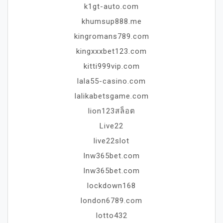
k1gt-auto.com
khumsup888.me
kingromans789.com
kingxxxbet123.com
kitti999vip.com
lala55-casino.com
lalikabetsgame.com
lion123สล็อต
Live22
live22slot
lnw365bet.com
lnw365bet.com
lockdown168
london6789.com
lotto432