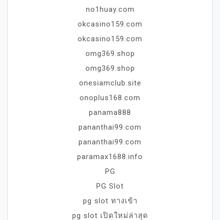
no1huay.com
okcasino159.com
okcasino159.com
omg369.shop
omg369.shop
onesiamclub.site
onoplus168.com
panama888
pananthai99.com
pananthai99.com
paramax1688.info
PG
PG Slot
pg slot ทางเข้า
pg slot เปิดใหม่ล่าสุด