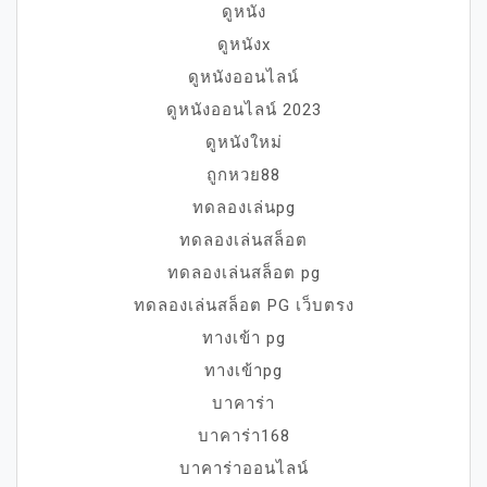
ดูหนัง
ดูหนังx
ดูหนังออนไลน์
ดูหนังออนไลน์ 2023
ดูหนังใหม่
ถูกหวย88
ทดลองเล่นpg
ทดลองเล่นสล็อต
ทดลองเล่นสล็อต pg
ทดลองเล่นสล็อต PG เว็บตรง
ทางเข้า pg
ทางเข้าpg
บาคาร่า
บาคาร่า168
บาคาร่าออนไลน์