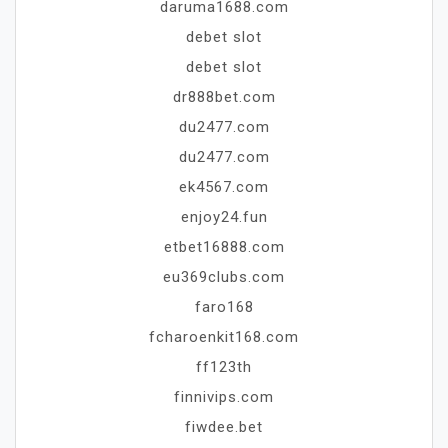
daruma1688.com
debet slot
debet slot
dr888bet.com
du2477.com
du2477.com
ek4567.com
enjoy24.fun
etbet16888.com
eu369clubs.com
faro168
fcharoenkit168.com
ff123th
finnivips.com
fiwdee.bet