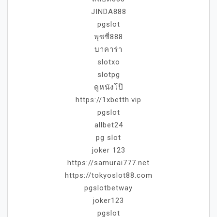
JINDA888
pgslot
พุซซี่888
บาคาร่า
slotxo
slotpg
ดูหนังโป๊
https://1xbetth.vip
pgslot
allbet24
pg slot
joker 123
https://samurai777.net
https://tokyoslot88.com
pgslotbetway
joker123
pgslot