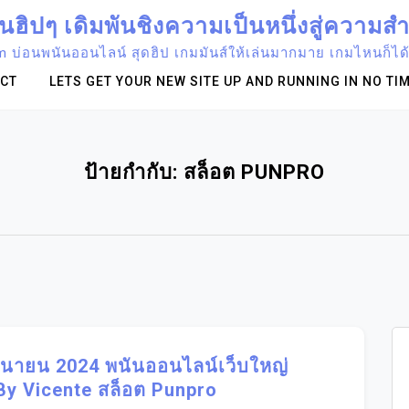
ฮิปๆ เดิมพันชิงความเป็นหนึ่งสู่ควา
m บ่อนพนันออนไลน์ สุดฮิป เกมมันส์ให้เล่นมากมาย เกมไหนก็ได้เ
CT
LETS GET YOUR NEW SITE UP AND RUNNING IN NO TIM
ป้ายกำกับ:
สล็อต PUNPRO
ถุนายน 2024 พนันออนไลน์เว็บใหญ่
 By Vicente สล็อต Punpro