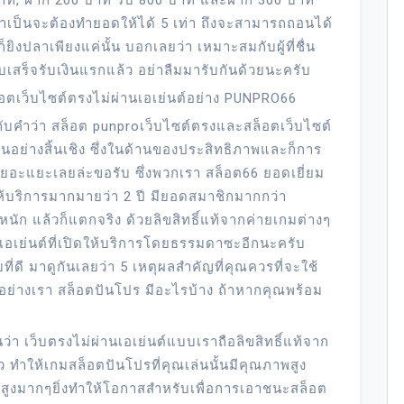
ำเป็นจะต้องทำยอดให้ได้ 5 เท่า ถึงจะสามารถถอนได้
ิงปลาเพียงแค่นั้น บอกเลยว่า เหมาะสมกับผู้ที่ชื่น
สร็จรับเงินแรกแล้ว อย่าลืมมารับกันด้วยนะครับ
็อตเว็บไซต์ตรงไม่ผ่านเอเย่นต์อย่าง PUNPRO66
กับคำว่า สล็อต punproเว็บไซต์ตรงและสล็อตเว็บไซต์
างกันอย่างสิ้นเชิง ซึ่งในด้านของประสิทธิภาพและก็การ
าเยอะแยะเลยล่ะขอรับ ซึ่งพวกเรา สล็อต66 ยอดเยี่ยม
ดให้บริการมากมายว่า 2 ปี มียอดสมาชิกมากกว่า
ัก แล้วก็แตกจริง ด้วยลิขสิทธิ์แท้จากค่ายเกมต่างๆ
ว็บเอเย่นต์ที่เปิดให้บริการโดยธรรมดาซะอีกนะครับ
ี่ดี มาดูกันเลยว่า 5 เหตุผลสำคัญที่คุณควรที่จะใช้
์อย่างเรา สล็อตปันโปร มีอะไรบ้าง ถ้าหากคุณพร้อม
า เว็บตรงไม่ผ่านเอเย่นต์แบบเราถือลิขสิทธิ์แท้จาก
 ทำให้เกมสล็อตปันโปรที่คุณเล่นนั้นมีคุณภาพสูง
ี่สูงมากๆยิ่งทำให้โอกาสสำหรับเพื่อการเอาชนะสล็อต