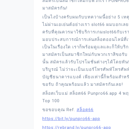
สมัครเป็นสมาชิกใหม่กับพวกเรา PUNPRO66 ได
มาสมัครกัน!
เป็นไงบ้างครับผมกับบทความนี้อย่าง 5 เห
ไม่ผ่านเอเย่นต์อย่างเรา slot66 ผมบอกเลย
ครับที่คุณควรมาใช้บริการเกมslot66กับเรา
มอบประสบการณ์การเล่นสล็อตออนไลน์ที่เหม
เป็นในเรื่องใด เราก็พร้อมดูแลและก็ให้บริก
มาสมัครเป็นสมาชิกใหม่กับพวกเราสิขอรับ ส
นั้น สมัครแล้วรับโปรโมชั่นต่างๆได้โดยทั
บริบูรณ์ ไม่ว่าจะเป็นเบอร์โทรศัพท์โทรศัพท
บัญชีธนาคารแบงค์ เพียงเท่านี้ก็พร้อมสำ
ขอรับ ถ้าคุณพร้อมแล้ว มาสมัครกันเลย!
สล็อตเว็บแม่ สล็อต66 Punpro66.app 4 พ
Top 100
ขอขอบคุณ Ref.
สล็อต66
https://bit.ly/punpro66-app
https://rebrand.ly/punpro66-app