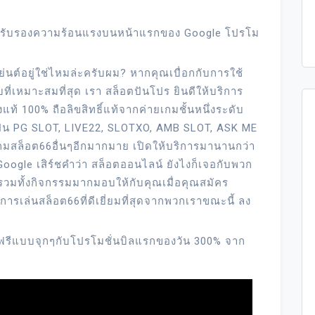
 รับรองความร้อนแรงบนหน้าแรกของ Google โปรโม
ย่นต์อยู่ใช่ไหมล่ะครับผม? หากคุณเบื่อกกับการใช้
ี่เหมาะสมที่สุด เรา สล็อตปันโปร ยินดีให้บริการ
งแท้ 100% ถือลิขสิทธิ์แท้จากค่ายเกมชั้นหนึ่งระดับ
ป็น PG SLOT, LIVE22, SLOTXO, AMB SLOT, ASK ME
กมสล็อต66อื่นๆอีกมากมาย เปิดให้บริการมานานกว่า
ogle เสิร์ชคำว่า สล็อตออนไลน์ ยังไงก็เจอกับพวก
รวมทั้งกิจกรรมมากมอบให้กับคุณเมื่อคุณสมัคร
รเล่นสล็อต66ที่ดีเยี่ยมที่สุดจากพวกเราขณะนี้ ลง
ิตฟรีแบบจุกๆกับโปรโมชั่นบิลแรกของวัน 300% จาก