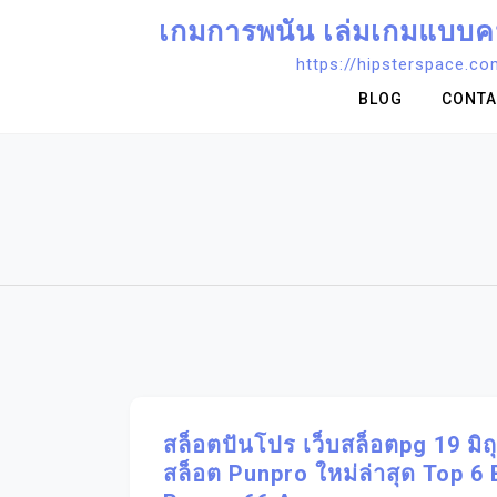
Skip
เกมการพนัน เล่มเกมแบบคน
to
https://hipsterspace.co
content
BLOG
CONTA
สล็อตปันโปร เว็บสล็อตpg 19 มิ
สล็อต Punpro ใหม่ล่าสุด Top 6