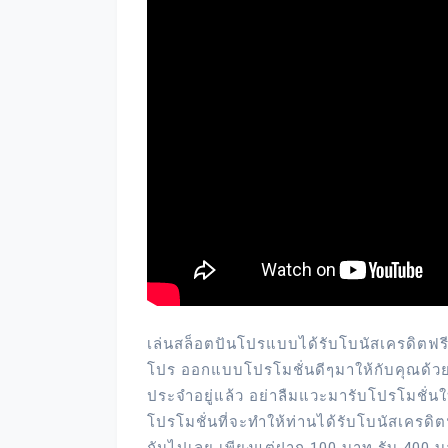
เล่นสล็อตปันโปรแบบได้รับโบนัสเครดิตฟรีทุกว
โปร ออกแบบโปรโมชั่นดีๆมาให้กับคุณด้วย ถ
ประจำอยู่แล้ว อย่าลืมแวะมารับโปรโมชั่น
โปรโมชั่นที่จะทำให้ท่านได้รับโบนัสเครดิ
กันไปเลย เพียงแต่ฝาก 100 บาท รับ 400 