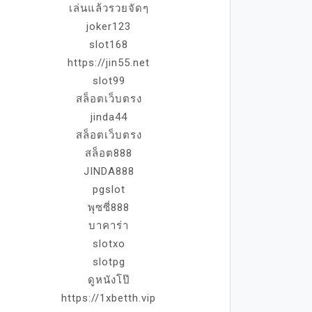
เล่นแล้วรวยจัดๆ
joker123
slot168
https://jin55.net
slot99
สล็อตเว็บตรง
jinda44
สล็อตเว็บตรง
สล็อต888
JINDA888
pgslot
พุซซี่888
บาคาร่า
slotxo
slotpg
ดูหนังโป๊
https://1xbetth.vip