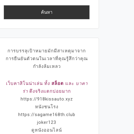
การบรรลุเป้าหมายมักมีสาเหตุมาจาก
การยืนยันตัวตนในเวลาที่คุณรู้สึกว่าคุณ
กำลังล้มเหลว
เว็บคาสิโนน่าเล่น ทั้ง
สล็อต
และ
บาคา
ร่า
ตึงจริงแตกบ่อยมาก
https://918kissauto.xyz
หนังชนโรง
https://sagame168th.club
joker123
ดูหนังออนไลน์