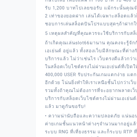
รับ 1,200 บาทไปเลยขอรับ แม้กระนั้นคุณจ
2 เท่าของยอดฝาก เล่นได้เฉพาะสล็อตแล้วก็ย
ชอบการเล่นสล็อตปันโปรแบบสุดๆถ้าฝากใบเ
5 เหตุผลสำคัญที่คุณควรจะใช้บริการกับสล
ถ้าเกิดคุณเล่นslot66มานาน คุณคงจะรู้จัก
เอเย่นต์ อยู่แล้ว ทั้งสองเว็บมีลักษณะที่ต่
บริการแล้ว ไม่ว่าเช่นไร เว็บตรงดีแล้วกว่
ในสล็อตเว็บไซต์ตรงไม่ผ่านเอเย่นต์ที่เปิ
400,000 USER รับประกันเกมแตกง่าย แตกหน
อีกด้วย โน่นยิ่งทำให้เราเหนือชั้นไปกว่าเ
รวมทั้งถ้าคุณไม่ต้องการที่จะอยากพลาดเว็บท
บริการกับสล็อตเว็บไซต์ตรงไม่ผ่านเอเย่นต
แล้ว มาดูกันขอรับ!
• ความน่านับถือและความปลอดภัย แน่นอนว่
ค่ายเกมชั้นแนวหน้าต่างๆจำนวนมากอยู่แล้ว
ระบบ RNG ที่เที่ยงธรรม และก็ระบบ RTP ท