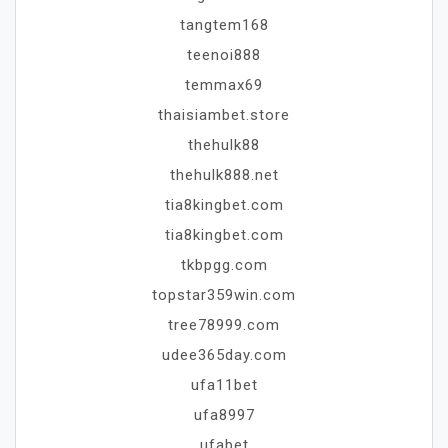
tangtem168
teenoi888
temmax69
thaisiambet.store
thehulk88
thehulk888.net
tia8kingbet.com
tia8kingbet.com
tkbpgg.com
topstar359win.com
tree78999.com
udee365day.com
ufa11bet
ufa8997
ufabet