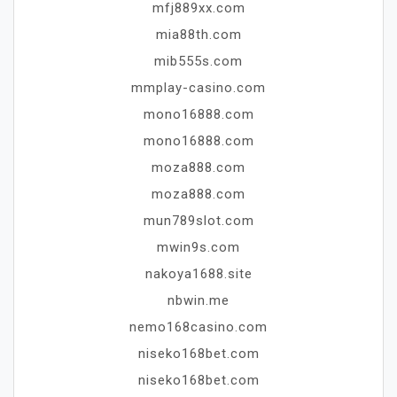
mfj889xx.com
mia88th.com
mib555s.com
mmplay-casino.com
mono16888.com
mono16888.com
moza888.com
moza888.com
mun789slot.com
mwin9s.com
nakoya1688.site
nbwin.me
nemo168casino.com
niseko168bet.com
niseko168bet.com