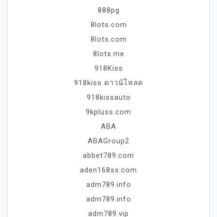
888pg
8lots.com
8lots.com
8lots.me
918Kiss
918kiss ดาวน์โหลด
918kissauto
9kpluss.com
ABA
ABAGroup2
abbet789.com
aden168ss.com
adm789.info
adm789.info
adm789.vip