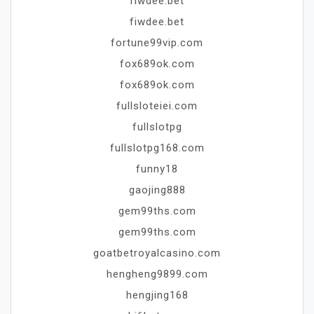
fiwdee.bet
fiwdee.bet
fortune99vip.com
fox689ok.com
fox689ok.com
fullsloteiei.com
fullslotpg
fullslotpg168.com
funny18
gaojing888
gem99ths.com
gem99ths.com
goatbetroyalcasino.com
hengheng9899.com
hengjing168