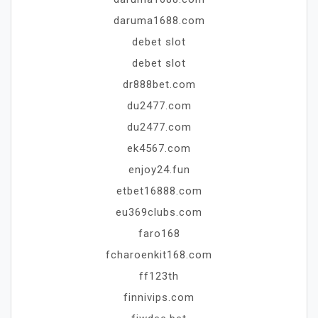
daruma1688.com
debet slot
debet slot
dr888bet.com
du2477.com
du2477.com
ek4567.com
enjoy24.fun
etbet16888.com
eu369clubs.com
faro168
fcharoenkit168.com
ff123th
finnivips.com