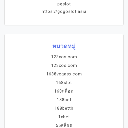
pgslot
https://gogoslot.asia
หมวดหมู่
123xos.com
123xos.com
1688vegasx.com
168slot
168สล็อต
188bet
188betth
1xbet
55สล็อต