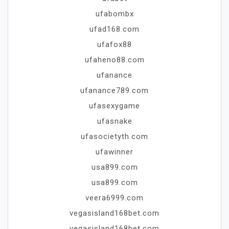
ufabombx
ufad168.com
ufafox88
ufaheno88.com
ufanance
ufanance789.com
ufasexygame
ufasnake
ufasocietyth.com
ufawinner
usa899.com
usa899.com
veera6999.com
vegasisland168bet.com
vegasisland168bet.com