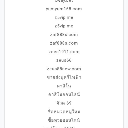
xway.bet
yumyum168.com
z5vip.me
z5vip.me
zaf888s.com
zaf888s.com
zeed1911.com
zeus66
zeus88new.com
ขายส่งบุหรี่ไฟฟ้า
คาสิโน
คาสิโนออนไลน์
จ๊วด 69
ชื่อหมวดหมู่ใหม่
ซื้อหวยออนไลน์