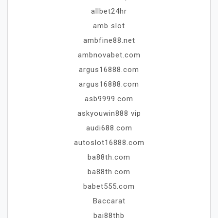
allbet24hr
amb slot
ambfine88.net
ambnovabet.com
argus16888.com
argus16888.com
asb9999.com
askyouwin888 vip
audi688.com
autoslot16888.com
ba88th.com
ba88th.com
babet555.com
Baccarat
baj88thb