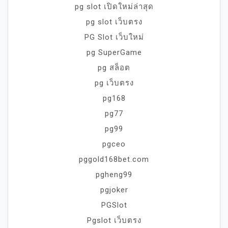
pg slot เปิดใหม่ล่าสุด
pg slot เว็บตรง
PG Slot เว็บใหม่
pg SuperGame
pg สล็อต
pg เว็บตรง
pg168
pg77
pg99
pgceo
pggold168bet.com
pgheng99
pgjoker
PGSlot
Pgslot เว็บตรง