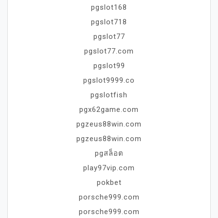
pgslot168
pgslot718
pgslot77
pgslot77.com
pgslot99
pgslot9999.co
pgslotfish
pgx62game.com
pgzeus88win.com
pgzeus88win.com
pgสล็อต
play97vip.com
pokbet
porsche999.com
porsche999.com