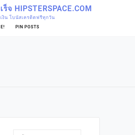
มสำเร็จ HIPSTERSPACE.COM
งิน โบนัสเครดิตฟรีทุกวัน
E!
PIN POSTS
ค้นหา