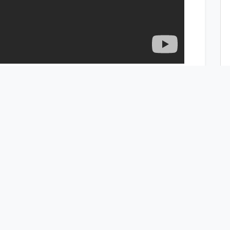
ค่าย
เลท
 2 คู่
์น
บท
 สมัคร
มีให้เลือกกว่า 2,000 เกมจากค่ายดัง เช่น