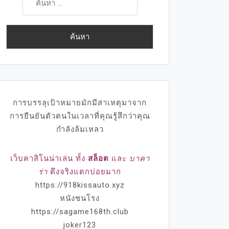
สำหรับ:
การบรรลุเป้าหมายมักมีสาเหตุมาจาก
การยืนยันตัวตนในเวลาที่คุณรู้สึกว่าคุณ
กำลังล้มเหลว
เว็บคาสิโนน่าเล่น ทั้ง
สล็อต
และ
บาคา
ร่า
ตึงจริงแตกบ่อยมาก
https://918kissauto.xyz
หนังชนโรง
https://sagame168th.club
joker123