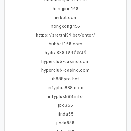
hengheng9899.com
hengjing168
hi6bet.com
hongkong456
https://sretthi99.bet/enter/
hubbet168.com
hydra888 เครดิตฟรี
hyperclub-casino.com
hyperclub-casino.com
ib888pro.bet
infyplus888.com
infyplus888.info
jbo355
jinda55
jinda888