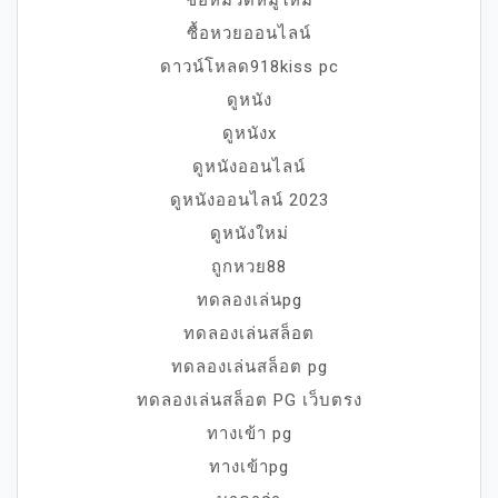
ชื่อหมวดหมู่ใหม่
ซื้อหวยออนไลน์
ดาวน์โหลด918kiss pc
ดูหนัง
ดูหนังx
ดูหนังออนไลน์
ดูหนังออนไลน์ 2023
ดูหนังใหม่
ถูกหวย88
ทดลองเล่นpg
ทดลองเล่นสล็อต
ทดลองเล่นสล็อต pg
ทดลองเล่นสล็อต PG เว็บตรง
ทางเข้า pg
ทางเข้าpg