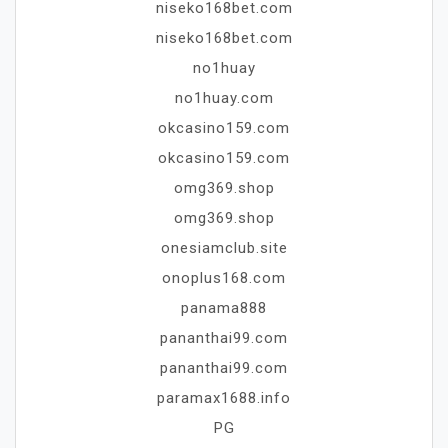
niseko168bet.com
niseko168bet.com
no1huay
no1huay.com
okcasino159.com
okcasino159.com
omg369.shop
omg369.shop
onesiamclub.site
onoplus168.com
panama888
pananthai99.com
pananthai99.com
paramax1688.info
PG