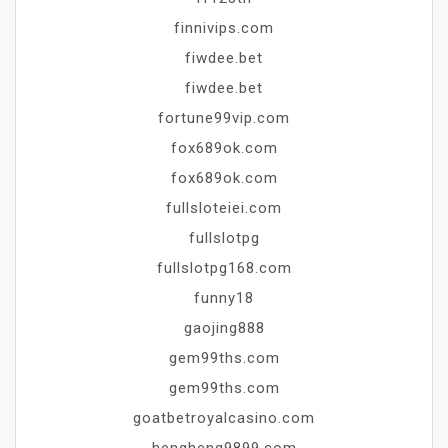
finnivips.com
fiwdee.bet
fiwdee.bet
fortune99vip.com
fox689ok.com
fox689ok.com
fullsloteiei.com
fullslotpg
fullslotpg168.com
funny18
gaojing888
gem99ths.com
gem99ths.com
goatbetroyalcasino.com