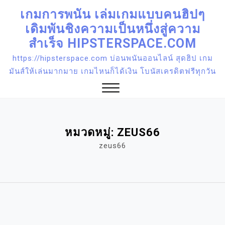
Skip
เกมการพนัน เล่มเกมแบบคนฮิปๆ
to
เดิมพันชิงความเป็นหนึ่งสู่ความ
content
สำเร็จ HIPSTERSPACE.COM
https://hipsterspace.com บ่อนพนันออนไลน์ สุดฮิป เกม
มันส์ให้เล่นมากมาย เกมไหนก็ได้เงิน โบนัสเครดิตฟรีทุกวัน
Close
Menu
หมวดหมู่:
ZEUS66
zeus66