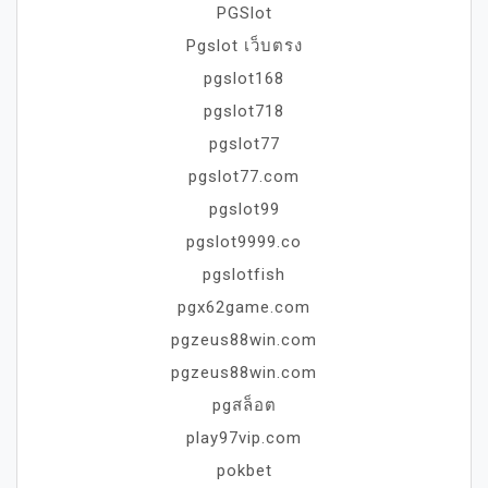
PGSlot
Pgslot เว็บตรง
pgslot168
pgslot718
pgslot77
pgslot77.com
pgslot99
pgslot9999.co
pgslotfish
pgx62game.com
pgzeus88win.com
pgzeus88win.com
pgสล็อต
play97vip.com
pokbet