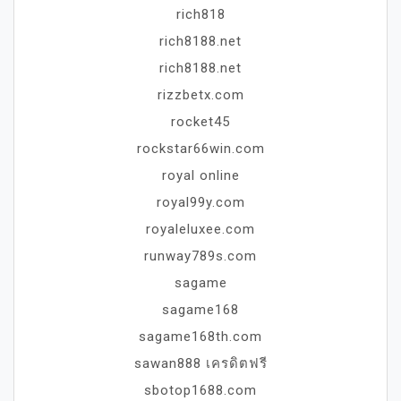
rich818
rich8188.net
rich8188.net
rizzbetx.com
rocket45
rockstar66win.com
royal online
royal99y.com
royaleluxee.com
runway789s.com
sagame
sagame168
sagame168th.com
sawan888 เครดิตฟรี
sbotop1688.com