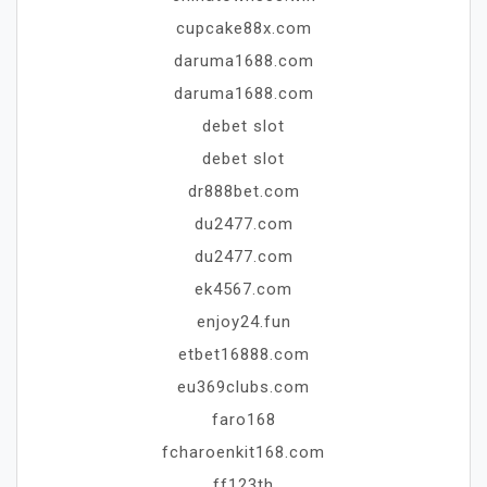
cupcake88x.com
daruma1688.com
daruma1688.com
debet slot
debet slot
dr888bet.com
du2477.com
du2477.com
ek4567.com
enjoy24.fun
etbet16888.com
eu369clubs.com
faro168
fcharoenkit168.com
ff123th