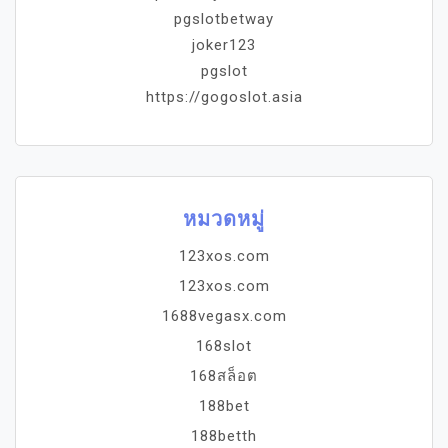
pgslotbetway
joker123
pgslot
https://gogoslot.asia
หมวดหมู่
123xos.com
123xos.com
1688vegasx.com
168slot
168สล็อต
188bet
188betth