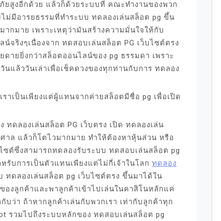
ัยสูงอีกด้วย แล้วก็ด้วยระบบที่ คณะทำงานของพวก
็บไม่มีอารยธรรมที่ทำระบบ ทดลองเล่นสล็อต pg ขึ้น
างมากมาย เพราะเหตุว่ามันสร้างความมั่นใจให้กับ
ไลน์จริงๆเนื่องจาก ทดสอบเล่นสล็อต PG เว็บไซต์ตรง
ายดายยิ่งกว่าสล็อตออนไลน์ของ pg ธรรมดา เพราะ
ในวันแล้ววันเล่าเพื่อเช็คดวงของทุกท่านกับการ ทดลอง
เป็นเพียงแต่ผู้แทนจากค่ายสล็อตมีชื่อ pg เพื่อเปิด
ง ทดลองเล่นสล็อต PG เว็บตรง เปิด ทดลองเล่น
าศาล แล้วก็โตไวมากมาย ทำให้ต้องหาหุ้นส่วน หรือ
บไซต์ซึ่งสามารถทดลองรับระบบ ทดสอบเล่นสล็อต pg
สำหรับการเป็นตัวแทนเพียงแต่ไม่กี่เจ้าในโลก
ทดลอง
บ ทดลองเล่นสล็อต pg เว็บไซต์ตรง ขึ้นมาได้ใน
ฝากของลูกค้าและพาลูกค้าเข้าไปเล่นในคาสิโนหลักแค่
่ากับว่า ถ้าหากลูกค้าเล่นกับพวกเรา เท่ากับลูกค้าทุก
lot รวมไปถึงระบบหลักของ ทดสอบเล่นสล็อต pg