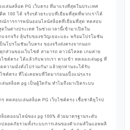
งเล่นสล็อต PG เว็บตรง ที่มาแรงที่สุดในประเทศ
 100 ได้ จริงๆด้วยระบบที่เยี่ยมที่สุดที่พวกเราได้
ณ์การการพนันออนไลน์สล็อตที่เยี่ยมที่สุด ทดสอบ
่สุดในต่างประเทศ ในช่วงเวลานี้เข้ามาเปิดใน
กแจกจริง ลุ้นรับของขวัญเยอะแยะ พร้อมโปรโมชัน
ป็นโปรโมชันเว็บตรง ของจริงส่งตรงจากนอก
ทุกส่วนของเว็บไซต์ สามารถ ดาวน์โหลด เกมค่าย
บไซต์ตรง ได้แล้วกับพวกเรา ทางเข้า ทดลองเล่นpg ที่
ความมั่งคั่งไปร่วมกัน! แล้วทุกท่านจะได้รับ
ต์ตรง ที่ไม่เคยพบที่ใดมาก่อนอปิ้งแน่ๆแรง
นสล็อต pg เป็นผู้ใดกัน ทำไมถึงมาเปิดระบบ
การ ทดสอบเล่นสล็อต PG เว็บไซต์ตรง เชื้อชาติยุโรป
งสล็อตออนไลน์ของ pg 100% ด้วยมาตรฐานระดับ
มปลอดภัยรวมทั้งระบบการเล่นของตัวเกมส์ในแอพพลิ