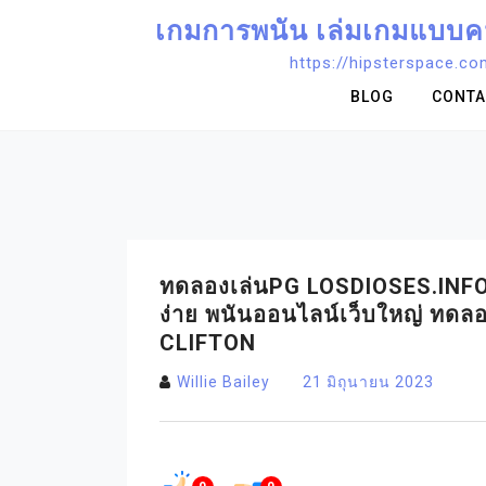
Skip
เกมการพนัน เล่มเกมแบบคน
to
https://hipsterspace.co
content
BLOG
CONTA
ทดลองเล่นPG LOSDIOSES.INF
ง่าย พนันออนไลน์เว็บใหญ่ ทดลอ
CLIFTON
Willie Bailey
21 มิถุนายน 2023