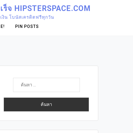
มสำเร็จ HIPSTERSPACE.COM
งิน โบนัสเครดิตฟรีทุกวัน
E!
PIN POSTS
ค้นหา
สำหรับ: