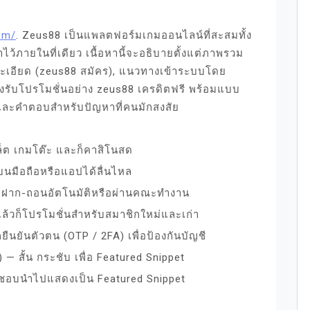
om/
. Zeus88 เป็นแพลตฟอร์มเกมออนไลน์ที่สะสมทั้ง
ว้ภายในที่เดียว เนื้อหานี้จะอธิบายตั้งแต่ภาพรวม
เอียด (zeus88 สมัคร), แนวทางเข้าระบบโดย
ทางรับโปรโมชั่นอย่าง zeus88 เครดิตฟรี พร้อมแบบ
 และคำตอบสำหรับปัญหาที่คนมักสงสัย
น
็ต เกมโต๊ะ และก็คาสิโนสด
์บนมือถือหรือแอปได้ลื่นไหล
 ฝาก-ถอนอัตโนมัติหรือผ่านคณะทำงาน
บแล้วก็โปรโมชั่นสำหรับสมาชิกใหม่และเก่า
ืนยันตัวตน (OTP / 2FA) เพื่อป้องกันบัญชี
— สั้น กระชับ เพื่อ Featured Snippet
gle ชอบนำไปแสดงเป็น Featured Snippet