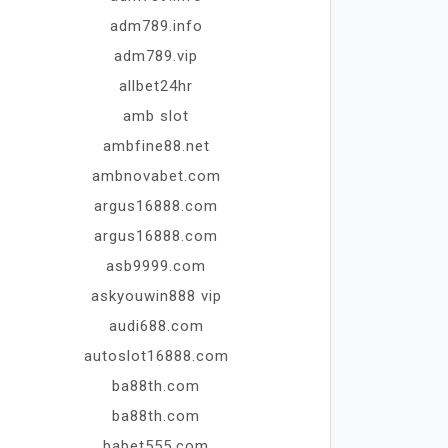
adm789.info
adm789.vip
allbet24hr
amb slot
ambfine88.net
ambnovabet.com
argus16888.com
argus16888.com
asb9999.com
askyouwin888 vip
audi688.com
autoslot16888.com
ba88th.com
ba88th.com
babet555.com