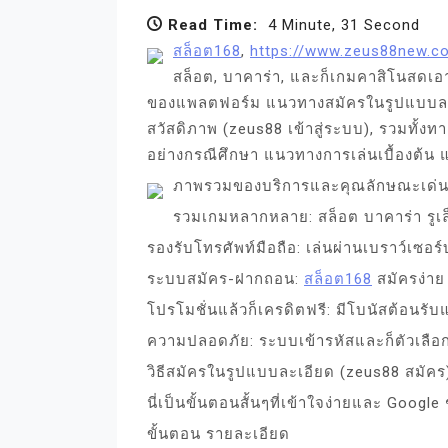
Read Time:
4 Minute, 31 Second
สล็อต168
,
https://www.zeus88new.c
สล็อต, บาคาร่า, และก็เกมคาสิโนสดเอาไ
ของแพลตฟอร์ม แนวทางสมัครในรูปแบบละ
สวัสดิภาพ (zeus88 เข้าสู่ระบบ), รวมทั้ง
อย่างกรณีศึกษา แนวทางการเล่นเบื้องต้น
ภาพรวมของบริการและคุณลักษณะเด่
รวมเกมหลากหลาย: สล็อต บาคาร่า รูเล
รองรับโทรศัพท์มือถือ: เล่นผ่านเบราว์เซอร
ระบบสมัคร-ฝากถอน:
สล็อต168
สมัครง่าย
โปรโมชั่นแล้วก็เครดิตฟรี: มีโบนัสต้อนรั
ความปลอดภัย: ระบบเข้ารหัสและก็ตัวเลือกย
วิธีสมัครในรูปแบบละเอียด (zeus88 สมัคร) 
นี่เป็นขั้นตอนสั้นๆที่เข้าใจง่ายและ Goo
ขั้นตอน รายละเอียด