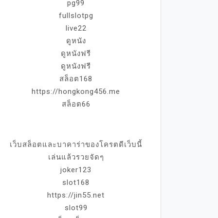
pg99
fullslotpg
live22
ดูหนัง
ดูหนังฟรี
ดูหนังฟรี
สล็อต168
https://hongkong456.me
สล็อต66
เว็บสล็อตและบาคาร่าของโครตดีเว็บนี้
เล่นแล้วรวยจัดๆ
joker123
slot168
https://jin55.net
slot99