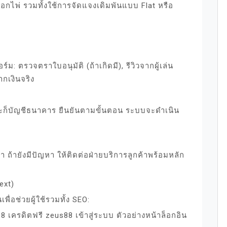
ออกไพ่ รวมทั้งใช้การจัดแจงเดิมพันแบบ Flat หรือ
ตรวจตราใบอนุมัติ (ถ้าเกิดมี), รีวิวจากผู้เล่น
ากเงินจริง
็บัญชีธนาคาร ยืนยันตามขั้นตอน ระบบจะดำเนิน
ถ้ายังมีปัญหา ให้ติดต่อฝ่ายบริการลูกค้าพร้อมหลัก
ext)
ื่อช่วยผู้ใช้รวมทั้ง SEO:
 เครดิตฟรี zeus88 เข้าสู่ระบบ ตัวอย่างหน้าล็อกอิน