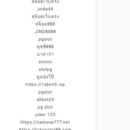
สล็อตเว็บตรง
jinda44
สล็อตเว็บตรง
สล็อต888
JINDA888
pgslot
พุซซี่888
บาคาร่า
slotxo
slotpg
ดูหนังโป๊
https://1xbetth.vip
pgslot
allbet24
pg slot
joker 123
https://samurai777.net
https://tokyoslot88.com