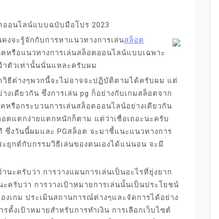
็อตออนไลน์แบบฉบับมือโปร 2023
านคงจะรู้จักกับการหาแนวทางการเล่น
สล็อต
คนิคหรือแนวทางการเล่นสล็อตออนไลน์แบบเฉพาะ
่เจ้าตัวเท่านั้นนั่นแหละครับผม
ดวิธีต่างๆพวกนี้จะไม่อาจจะปฏิบัติตามได้ครับผม แต่
างเดียวกัน ซึ่งการเล่น pg ก็อย่างกับเกมสล็อตจาก
คนิคหรือกระบวนการเล่นสล็อตออนไลน์อย่างเดียวกัน
สล็อตแตกง่ายแตกหนักก็ตาม แต่ว่าเชื่อเถอะนะครับ
งอยู่ดี ซึ่งวันนี้ผมและ PGสล็อต จะมาชี้แนะแนวทางการ
ระยุกต์กับกรรมวิธีเล่นของตนเองได้แน่นอน จะมี
านะครับว่า การวางแผนการเล่นเป็นอะไรที่ยุ่งยาก
ะนะครับว่า การวางเป้าหมายการเล่นนั้นเป็นประโยชน์
องเกม ประเมินสถานการณ์ต่างๆและจัดการได้อย่าง
ารตั้งเป้าหมายสำหรับการทำเงิน การเลือกเว็บไซต์