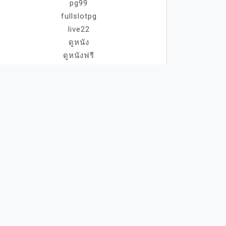
pg99
fullslotpg
live22
ดูหนัง
ดูหนังฟรี
ดูหนังฟรี
สล็อต168
https://hongkong456.me
สล็อต66
เว็บสล็อตและบาคาร่าของโครตดีเว็บนี้
เล่นแล้วรวยจัดๆ
joker123
slot168
https://jin55.net
slot99