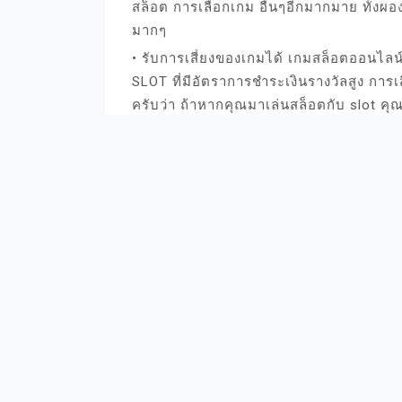
สล็อต การเลือกเกม อื่นๆอีกมากมาย ทั้งผ
มากๆ
• รับการเสี่ยงของเกมได้ เกมสล็อตออนไลน
SLOT ที่มีอัตราการชำระเงินรางวัลสูง การ
ครับว่า ถ้าหากคุณมาเล่นสล็อตกับ slot คุณจะ
ปริศนาทดสอบแบบสุดๆถ้ารับได้ก็ฝ่าเลย
• Spin Auto & Spin Manual คุณคงจะเคยรับ
เหมือนกันอย่างสิ้นเชิง แต่เหล่ามือโปรมั
ร่วมกัน บางครั้งอาจจะสลับรอบไปตามควา
นะครับว่า การเล่นแบบใดแบบหนึ่งก็ไม่ผิด 
เล่นPGสล็อตอย่างเดียวกัน คุณเลือกสไตล์ข
• ปรับเบทไปมาไม่มีพัก การเล่นสล็อตออน
ทราคาเดิมๆจะมีการปรับมากขึ้นหรือน้อยล
สล็อตนั้นๆหรือที่เรียกว่า AI ไม่จดจำการเ
PGสล็อต คือค่ายเกมที่ดีเยี่ยมที่สุดในโลก
หากในเรื่อง One Piece ราชาโจรสลัดที่เก่ง