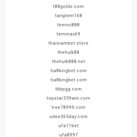
t88golds.com
tangtem168
teenoi888
temmax69
thaisiambet.store
thehulk88
thehulk888.net
tia8kingbet.com
tia8kingbet.com
tkbpgg.com
topstar359win.com
tree78999.com
udee365day.com
ufa11bet
ufa8997