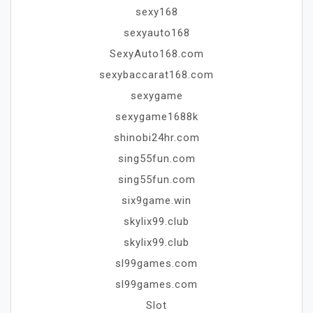
sexy168
sexyauto168
SexyAuto168.com
sexybaccarat168.com
sexygame
sexygame1688k
shinobi24hr.com
sing55fun.com
sing55fun.com
six9game.win
skylix99.club
skylix99.club
sl99games.com
sl99games.com
Slot