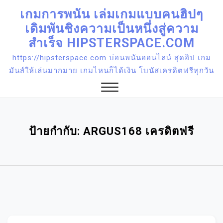
Skip
เกมการพนัน เล่มเกมแบบคนฮิปๆ
to
เดิมพันชิงความเป็นหนึ่งสู่ความ
content
สำเร็จ HIPSTERSPACE.COM
https://hipsterspace.com บ่อนพนันออนไลน์ สุดฮิป เกม
มันส์ให้เล่นมากมาย เกมไหนก็ได้เงิน โบนัสเครดิตฟรีทุกวัน
Close
Menu
ป้ายกำกับ:
ARGUS168 เครดิตฟรี