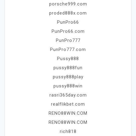
porsche999.com
proded888x.com
PunPro66
PunPro66.com
PunPro777
PunPro777.com
Pussy888
pussy888fun
pussy888play
pussy888win
rasri365day.com
realflikbet.com
RENO88WIN.COM
RENO88WIN.COM
rich818