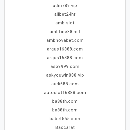
adm789.vip
allbet24hr
amb slot
ambfine88.net
ambnovabet.com
argus16888.com
argus16888.com
asb9999.com
askyouwin888 vip
audi688.com
autoslot16888.com
ba88th.com
ba88th.com
babet555.com
Baccarat