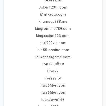
joker123th
Joker123th.com
k1gt-auto.com
khumsup888.me
kingromans789.com
kingxxxbet123.com
kitti999vip.com
lala55-casino.com
lalikabetsgame.com
lion123สล็อต
Live22
live22slot
lnw365bet.com
lnw365bet.com
lockdown168