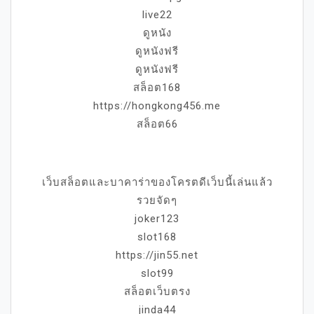
live22
ดูหนัง
ดูหนังฟรี
ดูหนังฟรี
สล็อต168
https://hongkong456.me
สล็อต66
เว็บสล็อตและบาคาร่าของโครตดีเว็บนี้เล่นแล้ว
รวยจัดๆ
joker123
slot168
https://jin55.net
slot99
สล็อตเว็บตรง
jinda44