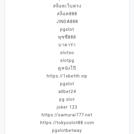
สล็อตเว็บตรง
สล็อต888
JINDA888
pgslot
พุซซี่888
บาคาร่า
slotxo
slotpg
ดูหนังโป๊
https://1xbetth.vip
pgslot
allbet24
pg slot
joker 123
https://samurai777.net
https://tokyoslot88.com
pgslotbetway