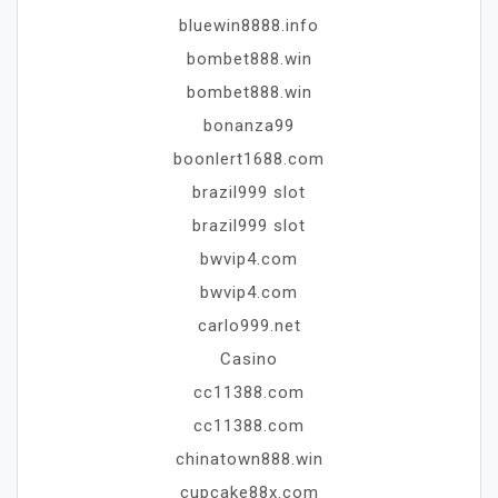
bluewin8888.info
bombet888.win
bombet888.win
bonanza99
boonlert1688.com
brazil999 slot
brazil999 slot
bwvip4.com
bwvip4.com
carlo999.net
Casino
cc11388.com
cc11388.com
chinatown888.win
cupcake88x.com