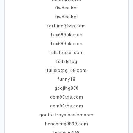
fiwdee.bet
fiwdee.bet
fortune99vip.com
fox689ok.com
fox689ok.com
fullsloteiei.com
fullslotpg
fullslotpg168.com
funny18
gaojing888
gem99ths.com
gem99ths.com
goatbetroyalcasino.com
hengheng9899.com
hengjing168