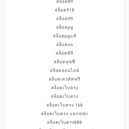
สล็อต89
สล็อต918
สล็อต99
สล็อตpg
สล็อตpgแท้
สล็อตxo
สล็อตพีจี
สล็อตพุซซี่
สล็อตออนไลน์
สล็อตเครดิตฟรี
สล็อตเว็บตรง
สล็อตเว็บตรง
สล็อตเว็บตรง 168
สล็อตเว็บตรง แตกหนัก
สล็อตเว็บตรง888