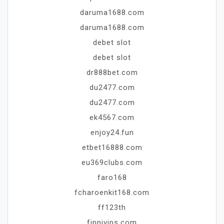
daruma1688.com
daruma1688.com
debet slot
debet slot
dr888bet.com
du2477.com
du2477.com
ek4567.com
enjoy24.fun
etbet16888.com
eu369clubs.com
faro168
fcharoenkit168.com
ff123th
finnivips.com