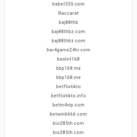
babet555.com
Baccarat
baj88thb
baj88thbz.com
baj88thbz.com
bar4game24hr.com
baslot168
bbp168.me
bbp168.me
betflixtikto
betflixtikto.info
betm4vip.com
betwin6666.com
bio285th.com
bio285th.com