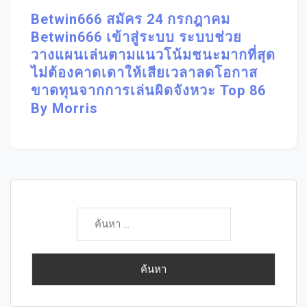
Betwin666 สมัคร 24 กรกฎาคม
Betwin666 เข้าสู่ระบบ ระบบช่วย
วางแผนเล่นตามแนวโน้มชนะมากที่สุด
ไม่ต้องคาดเดาให้เสียเวลาลดโอกาส
ขาดทุนจากการเล่นผิดจังหวะ Top 86
By Morris
ค้นหา
สำหรับ: