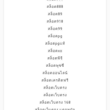
สล็อต888
สล็อต89
สล็อต918
สล็อต99
สล็อตpg
สล็อตpgแท้
สล็อตxo
สล็อตพีจี
สล็อตพุซซี่
สล็อตออนไลน์
สล็อตเครดิตฟรี
สล็อตเว็บตรง
สล็อตเว็บตรง
สล็อตเว็บตรง 168
สล็อตเว็บตรง แตกหนัก