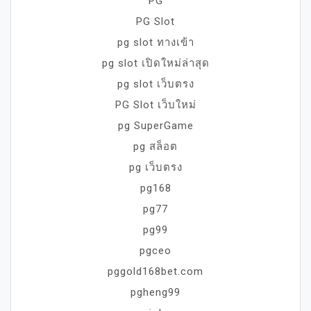
PG
PG Slot
pg slot ทางเข้า
pg slot เปิดใหม่ล่าสุด
pg slot เว็บตรง
PG Slot เว็บใหม่
pg SuperGame
pg สล็อต
pg เว็บตรง
pg168
pg77
pg99
pgceo
pggold168bet.com
pgheng99