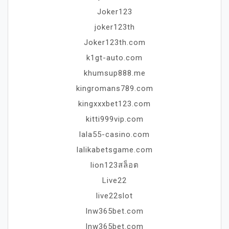
Joker123
joker123th
Joker123th.com
k1gt-auto.com
khumsup888.me
kingromans789.com
kingxxxbet123.com
kitti999vip.com
lala55-casino.com
lalikabetsgame.com
lion123สล็อต
Live22
live22slot
lnw365bet.com
lnw365bet.com