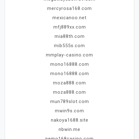
mercyrosa168.com
mexicanoo.net
mfj889xx.com
mia88th.com
mib555s.com
mmplay-casino.com
mono16888.com
mono16888.com
moza888.com
moza888.com
mun789slot.com
mwin9s.com
nakoya1688.site
nbwin.me
nemo168casino.com