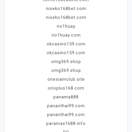
niseko168bet.com
niseko168bet.com
no1huay
no1huay.com
okcasino159.com
okcasino159.com
omg369.shop
omg369.shop
onesiamclub.site
onoplus168.com
panama888
pananthai99.com
pananthai99.com
paramax1688.info