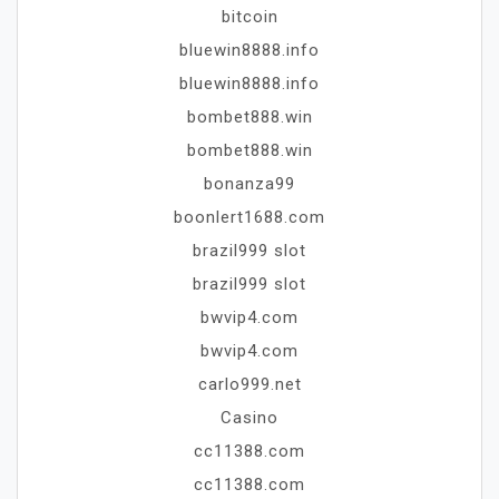
bitcoin
bluewin8888.info
bluewin8888.info
bombet888.win
bombet888.win
bonanza99
boonlert1688.com
brazil999 slot
brazil999 slot
bwvip4.com
bwvip4.com
carlo999.net
Casino
cc11388.com
cc11388.com