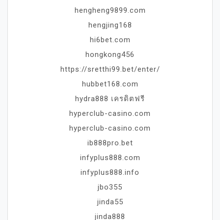
hengheng9899.com
hengjing168
hi6bet.com
hongkong456
https://sretthi99.bet/enter/
hubbet168.com
hydra888 เครดิตฟรี
hyperclub-casino.com
hyperclub-casino.com
ib888pro.bet
infyplus888.com
infyplus888.info
jbo355
jinda55
jinda888