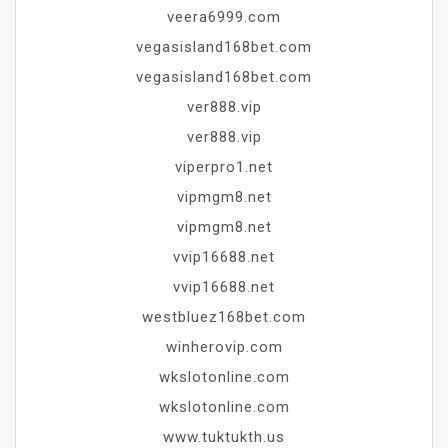
veera6999.com
vegasisland168bet.com
vegasisland168bet.com
ver888.vip
ver888.vip
viperpro1.net
vipmgm8.net
vipmgm8.net
vvip16688.net
vvip16688.net
westbluez168bet.com
winherovip.com
wkslotonline.com
wkslotonline.com
www.tuktukth.us