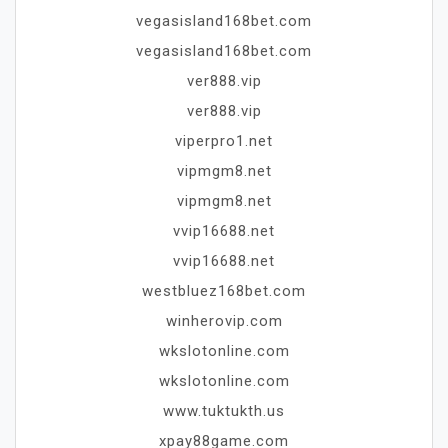
vegasisland168bet.com
vegasisland168bet.com
ver888.vip
ver888.vip
viperpro1.net
vipmgm8.net
vipmgm8.net
vvip16688.net
vvip16688.net
westbluez168bet.com
winherovip.com
wkslotonline.com
wkslotonline.com
www.tuktukth.us
xpay88game.com