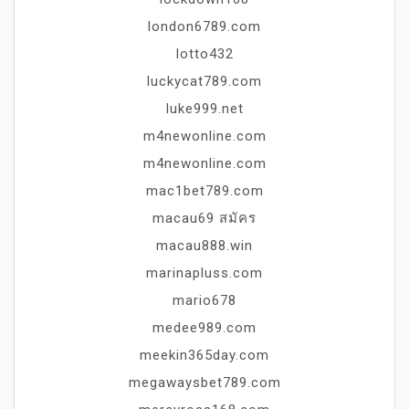
london6789.com
lotto432
luckycat789.com
luke999.net
m4newonline.com
m4newonline.com
mac1bet789.com
macau69 สมัคร
macau888.win
marinapluss.com
mario678
medee989.com
meekin365day.com
megawaysbet789.com