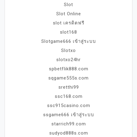
Slot
Slot Online
slot เครดิตฟรี
slot168
Slotgame666 เข้าสู่ระบบ
Slotxo
slotxo24hr
spbetflik888.com
sqgame555s.com
sretthi99
ssc168.com
ssc915casino.com
ssgame666 เข้าสู่ระบบ
starrich99.com
sudyod888s.com