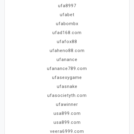
ufa8997
ufabet
ufabombx
ufad168.com
ufafox88
ufaheno88.com
ufanance
ufanance789.com
ufasexygame
ufasnake
ufasocietyth.com
ufawinner
usa899.com
usa899.com
veera6999.com