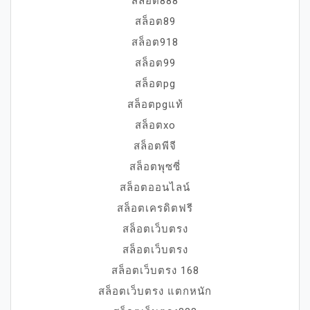
สล็อต888
สล็อต89
สล็อต918
สล็อต99
สล็อตpg
สล็อตpgแท้
สล็อตxo
สล็อตพีจี
สล็อตพุซซี่
สล็อตออนไลน์
สล็อตเครดิตฟรี
สล็อตเว็บตรง
สล็อตเว็บตรง
สล็อตเว็บตรง 168
สล็อตเว็บตรง แตกหนัก