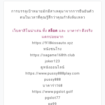
การบรรลุเป้าหมายมักมีสาเหตุมาจากการยืนยันตัว
ตนในเวลาที่คุณรู้สึกว่าคุณกำลังล้มเหลว
เว็บคาสิโนน่าเล่น ทั้ง
สล็อต
และ
บาคาร่า
ตึงจริง
แตกบ่อยมาก
https://918kissauto.xyz
หนังชนโรง
https://sagame168th.club
joker123
ดูหนังออนไลน์
https://www.pussy888play.com
pussy888
บาคาร่า168
https://www.pgslot.golf
pgslot77
pg99