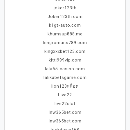
joker123th
Joker123th.com
k1gt-auto.com
khumsup888.me
kingromans789.com
kingxxxbet123.com
kitti999vip.com
lala55-casino.com
lalikabetsgame.com
lion123สล็อต
Live22
live22slot
lnw365bet.com
lnw365bet.com
lockdown168