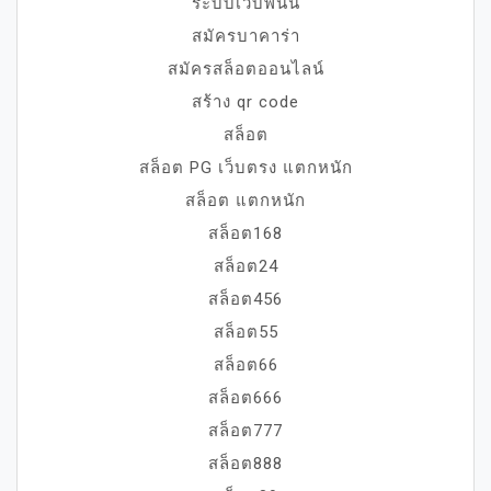
ระบบเว็บพนัน
สมัครบาคาร่า
สมัครสล็อตออนไลน์
สร้าง qr code
สล็อต
สล็อต PG เว็บตรง แตกหนัก
สล็อต แตกหนัก
สล็อต168
สล็อต24
สล็อต456
สล็อต55
สล็อต66
สล็อต666
สล็อต777
สล็อต888