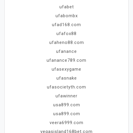
ufabet
ufabombx
ufad168.com
ufafox88
ufaheno88.com
ufanance
ufanance789.com
ufasexygame
ufasnake
ufasocietyth.com
ufawinner
usa899.com
usa899.com
veera6999.com
vegasisland168bet.com