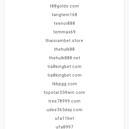
t88golds.com
tangtem168
teenoi888
temmax69
thaisiambet.store
thehulk88
thehulk888.net
tia8kingbet.com
tia8kingbet.com
tkbpgg.com
topstar359win.com
tree78999.com
udee365day.com
ufa11bet
ufa8997