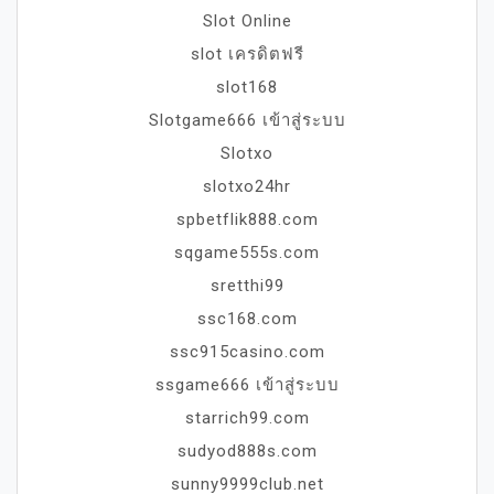
Slot Online
slot เครดิตฟรี
slot168
Slotgame666 เข้าสู่ระบบ
Slotxo
slotxo24hr
spbetflik888.com
sqgame555s.com
sretthi99
ssc168.com
ssc915casino.com
ssgame666 เข้าสู่ระบบ
starrich99.com
sudyod888s.com
sunny9999club.net