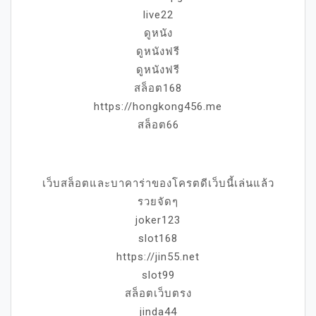
live22
ดูหนัง
ดูหนังฟรี
ดูหนังฟรี
สล็อต168
https://hongkong456.me
สล็อต66
เว็บสล็อตและบาคาร่าของโครตดีเว็บนี้เล่นแล้ว
รวยจัดๆ
joker123
slot168
https://jin55.net
slot99
สล็อตเว็บตรง
jinda44