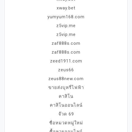
xway.bet
yumyum168.com
z5vip.me
z5vip.me
zaf888s.com
zaf888s.com
zeed1911.com
zeus66
zeus88new.com
ขายส่งบุหรี่ไฟฟ้า
คาสิโน
คาสิโนออนไลน์
จ๊วด 69
ชื่อหมวดหมู่ใหม่
ซื้อหวยออนไลน์