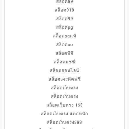
สล็อต89
สล็อต918
สล็อต99
สล็อตpg
สล็อตpgแท้
สล็อตxo
สล็อตพีจี
สล็อตพุซซี่
สล็อตออนไลน์
สล็อตเครดิตฟรี
สล็อตเว็บตรง
สล็อตเว็บตรง
สล็อตเว็บตรง 168
สล็อตเว็บตรง แตกหนัก
สล็อตเว็บตรง888