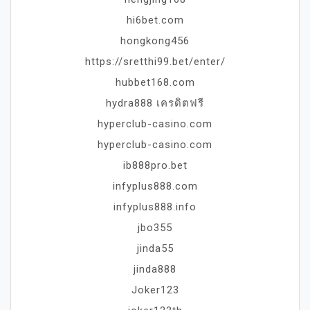
hi6bet.com
hongkong456
https://sretthi99.bet/enter/
hubbet168.com
hydra888 เครดิตฟรี
hyperclub-casino.com
hyperclub-casino.com
ib888pro.bet
infyplus888.com
infyplus888.info
jbo355
jinda55
jinda888
Joker123