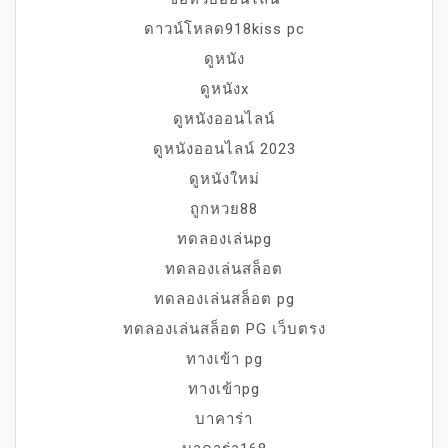
ดาวน์โหลด918kiss pc
ดูหนัง
ดูหนังx
ดูหนังออนไลน์
ดูหนังออนไลน์ 2023
ดูหนังใหม่
ถูกหวย88
ทดลองเล่นpg
ทดลองเล่นสล็อต
ทดลองเล่นสล็อต pg
ทดลองเล่นสล็อต PG เว็บตรง
ทางเข้า pg
ทางเข้าpg
บาคาร่า