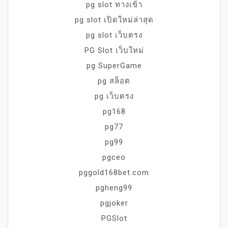
pg slot ทางเข้า
pg slot เปิดใหม่ล่าสุด
pg slot เว็บตรง
PG Slot เว็บใหม่
pg SuperGame
pg สล็อต
pg เว็บตรง
pg168
pg77
pg99
pgceo
pggold168bet.com
pgheng99
pgjoker
PGSlot