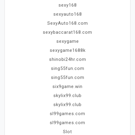
sexy168
sexyauto168
SexyAuto168.com
sexybaccarat168.com
sexygame
sexygame1688k
shinobi24hr.com
sing55fun.com
sing55fun.com
six9game.win
skylix99.club
skylix99.club
sl99games.com
sl99games.com
Slot