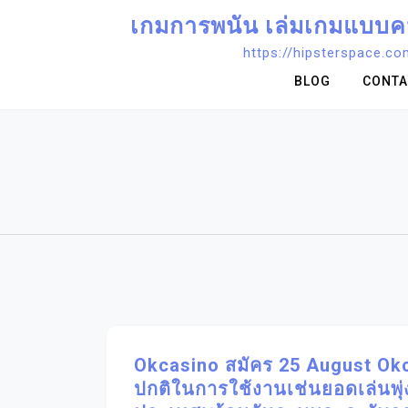
Skip
เกมการพนัน เล่มเกมแบบคน
to
https://hipsterspace.co
content
BLOG
CONTA
Okcasino สมัคร 25 August Ok
ปกติในการใช้งานเช่นยอดเล่นพุ่