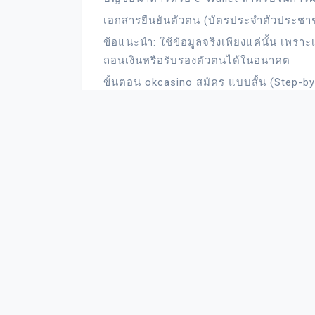
เอกสารยืนยันตัวตน (บัตรประจำตัวประช
ข้อแนะนำ: ใช้ข้อมูลจริงเพียงแค่นั้น เพร
ถอนเงินหรือรับรองตัวตนได้ในอนาคต
ขั้นตอน okcasino สมัคร แบบสั้น (Step-by
เข้าเว็บด้วยการพิมพ์ URL ด้วยตัวเองหรือเข้า
คลิกปุ่ม “สมัครเป็นสมาชิก” หรือ “Register
กรอกข้อมูลส่วนตัวตามแบบฟอร์มและตั้งรห
รับรอง OTP ผ่านเบอร์โทรหรืออีเมล
อัปโหลดเอกสารถ้าเกิดระบบร้องขอ (KYC)
เมื่อยืนกระทั่งถึงเป็นระเบียบ อาจได้รับ 
2. การเข้าใช้งาน: วิธี okcasino เข้าระบบ
ตรวจตราความปลอดภัยก่อนล็อกอิน
ก่อนกรอกข้อมูลล็อกอิน ตรวจดูให้แน่ใจว่า 
แถบที่อยู่ หลบหลีกการล็อกอินผ่าน Wi-Fi