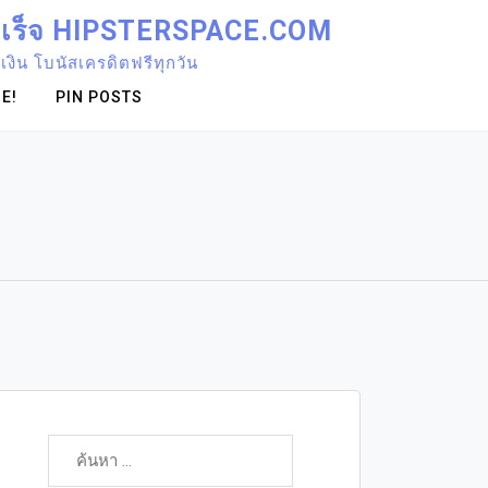
มสำเร็จ HIPSTERSPACE.COM
งิน โบนัสเครดิตฟรีทุกวัน
E!
PIN POSTS
ค้นหา
สำหรับ: