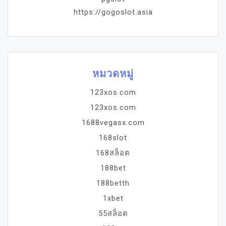
https://gogoslot.asia
หมวดหมู่
123xos.com
123xos.com
1688vegasx.com
168slot
168สล็อต
188bet
188betth
1xbet
55สล็อต