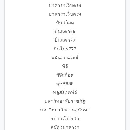
บาคาร่าเว็บตรง
บาคาร่าเว็บตรง
ปั่นสล็อต
ปั่นแตก66
ปั่นแตก77
ปันโปร777
พนันออนไลน์
พีจี
พีจีสล็อต
พุซซี่888
ฟลูสล็อตพีจี
มหาวิทยาลัยราชภัฏ
มหาวิทยาลัยสวนสุนันทา
ระบบเว็บพนัน
สมัครบาคาร่า