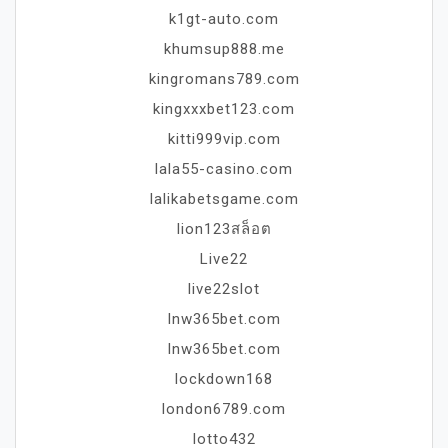
k1gt-auto.com
khumsup888.me
kingromans789.com
kingxxxbet123.com
kitti999vip.com
lala55-casino.com
lalikabetsgame.com
lion123สล็อต
Live22
live22slot
lnw365bet.com
lnw365bet.com
lockdown168
london6789.com
lotto432