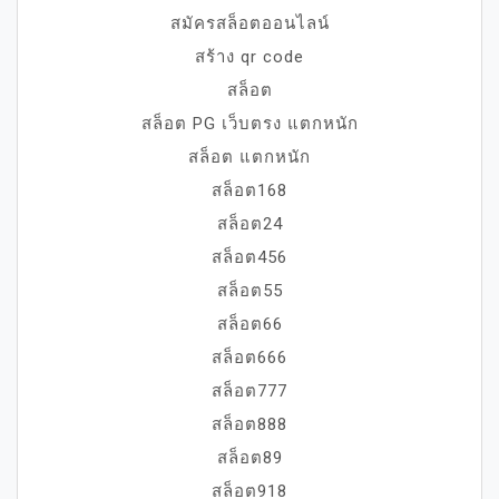
สมัครสล็อตออนไลน์
สร้าง qr code
สล็อต
สล็อต PG เว็บตรง แตกหนัก
สล็อต แตกหนัก
สล็อต168
สล็อต24
สล็อต456
สล็อต55
สล็อต66
สล็อต666
สล็อต777
สล็อต888
สล็อต89
สล็อต918