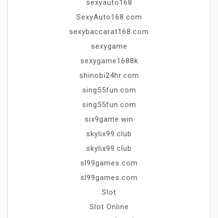
sexyauto168
SexyAuto168.com
sexybaccarat168.com
sexygame
sexygame1688k
shinobi24hr.com
sing55fun.com
sing55fun.com
six9game.win
skylix99.club
skylix99.club
sl99games.com
sl99games.com
Slot
Slot Online