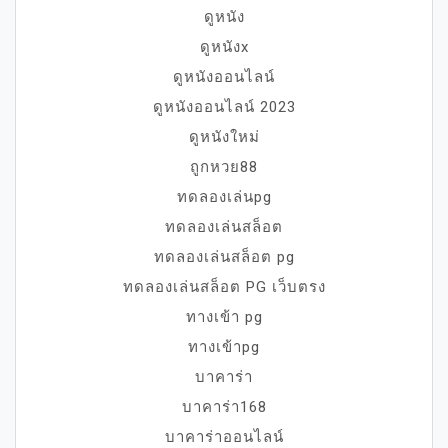
ดูหนัง
ดูหนังx
ดูหนังออนไลน์
ดูหนังออนไลน์ 2023
ดูหนังใหม่
ถูกหวย88
ทดลองเล่นpg
ทดลองเล่นสล็อต
ทดลองเล่นสล็อต pg
ทดลองเล่นสล็อต PG เว็บตรง
ทางเข้า pg
ทางเข้าpg
บาคาร่า
บาคาร่า168
บาคาร่าออนไลน์