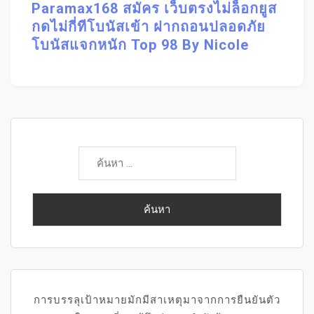
Paramax168 สมัคร เว็บตรงไม่ล็อกยูส
กดไม่กี่ทีโบนัสเข้า ฝากถอนปลอดภัย
โบนัสแจกหนัก Top 98 By Nicole
ค้นหา
สำหรับ:
การบรรลุเป้าหมายมักมีสาเหตุมาจากการยืนยันตัว