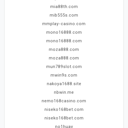
mia88th.com
mib555s.com
mmplay-casino.com
mono16888.com
mono16888.com
moza888.com
moza888.com
mun789slot.com
mwin9s.com
nakoya1688.site
nbwin.me
nemo168casino.com
niseko168bet.com
niseko168bet.com
no1huay