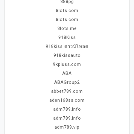
888pg
8lots.com
8lots.com
8lots.me
918Kiss
918kiss ดาวน์โหลด
918kissauto
9kpluss.com
ABA
ABAGroup2
abbet789.com
aden168ss.com
adm789.info
adm789.info
adm789.vip