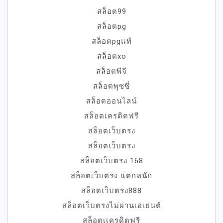
สล็อต99
สล็อตpg
สล็อตpgแท้
สล็อตxo
สล็อตพีจี
สล็อตพุซซี่
สล็อตออนไลน์
สล็อตเครดิตฟรี
สล็อตเว็บตรง
สล็อตเว็บตรง
สล็อตเว็บตรง 168
สล็อตเว็บตรง แตกหนัก
สล็อตเว็บตรง888
สล็อตเว็บตรงไม่ผ่านเอเย่นต์
สล็อตเเครดิตฟรี