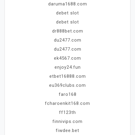
daruma1688.com
debet slot
debet slot
dr888bet.com
du2477.com
du2477.com
ek4567.com
enjoy24.fun
etbet16888.com
eu369clubs.com
faro168
fcharoenkit168.com
ff123th
finnivips.com
fiwdee.bet