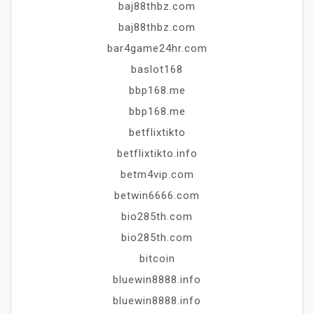
baj88thbz.com
baj88thbz.com
bar4game24hr.com
baslot168
bbp168.me
bbp168.me
betflixtikto
betflixtikto.info
betm4vip.com
betwin6666.com
bio285th.com
bio285th.com
bitcoin
bluewin8888.info
bluewin8888.info