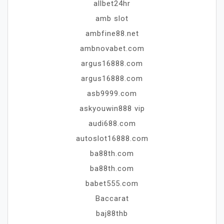
allbet24hr
amb slot
ambfine88.net
ambnovabet.com
argus16888.com
argus16888.com
asb9999.com
askyouwin888 vip
audi688.com
autoslot16888.com
ba88th.com
ba88th.com
babet555.com
Baccarat
baj88thb