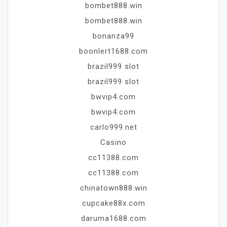
bombet888.win
bombet888.win
bonanza99
boonlert1688.com
brazil999 slot
brazil999 slot
bwvip4.com
bwvip4.com
carlo999.net
Casino
cc11388.com
cc11388.com
chinatown888.win
cupcake88x.com
daruma1688.com