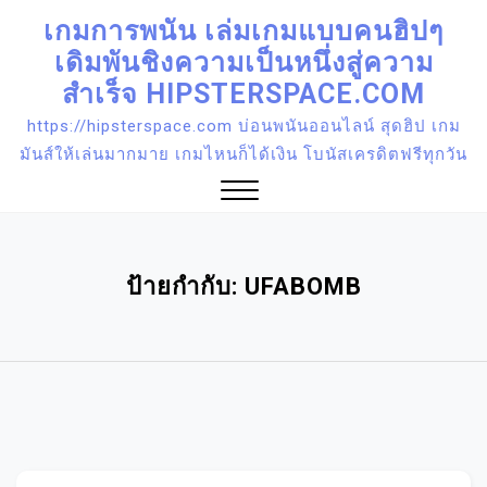
Skip
เกมการพนัน เล่มเกมแบบคนฮิปๆ
to
เดิมพันชิงความเป็นหนึ่งสู่ความ
content
สำเร็จ HIPSTERSPACE.COM
https://hipsterspace.com บ่อนพนันออนไลน์ สุดฮิป เกม
มันส์ให้เล่นมากมาย เกมไหนก็ได้เงิน โบนัสเครดิตฟรีทุกวัน
Close
Menu
ป้ายกำกับ:
UFABOMB